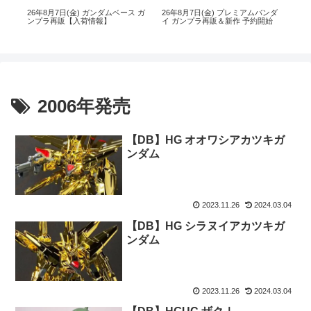
ス
26年8月7日(金) ガンダムベース ガ
26年8月7日(金) プレミアムバンダ
【
ンプラ再販【入荷情報】
イ ガンプラ再販＆新作 予約開始
ダイ
日(木
2006年発売
【DB】HG オオワシアカツキガ
ンダム
2023.11.26
2024.03.04
【DB】HG シラヌイアカツキガ
ンダム
2023.11.26
2024.03.04