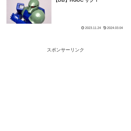
【DB】HGUC ザクⅠ
2023.11.24
2024.03.04
スポンサーリンク