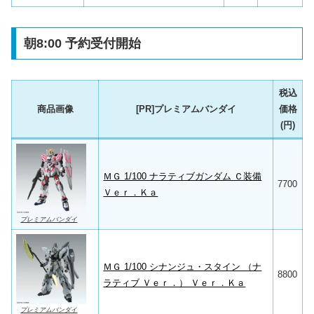
朝8:00 予約受付開始
税込
商品画像
[PR]プレミアムバンダイ
価格
(円)
ＭＧ 1/100 ナラティブガンダム Ｃ装備
7700
Ｖｅｒ．Ｋａ
プレミアムバンダイ
ＭＧ 1/100 シナンジュ・スタイン （ナ
8800
ラティブ Ｖｅｒ．） Ｖｅｒ．Ｋａ
プレミアムバンダイ