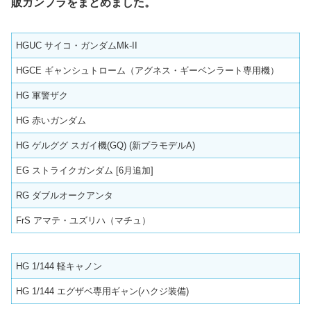
販ガンプラをまとめました。
HGUC サイコ・ガンダムMk-II
HGCE ギャンシュトローム（アグネス・ギーベンラート専用機）
HG 軍警ザク
HG 赤いガンダム
HG ゲルググ スガイ機(GQ) (新プラモデルA)
EG ストライクガンダム [6月追加]
RG ダブルオークアンタ
FrS アマテ・ユズリハ（マチュ）
HG 1/144 軽キャノン
HG 1/144 エグザベ専用ギャン(ハクジ装備)