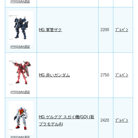
[PR]DMM通販
HG 軍警ザク
2200
ﾌﾟﾚﾊﾞﾝ
[PR]DMM通販
HG 赤いガンダム
2750
ﾌﾟﾚﾊﾞﾝ
[PR]DMM通販
HG ゲルググ スガイ機(GQ) (新
2420
ﾌﾟﾚﾊﾞﾝ
プラモデルA)
[PR]DMM通販