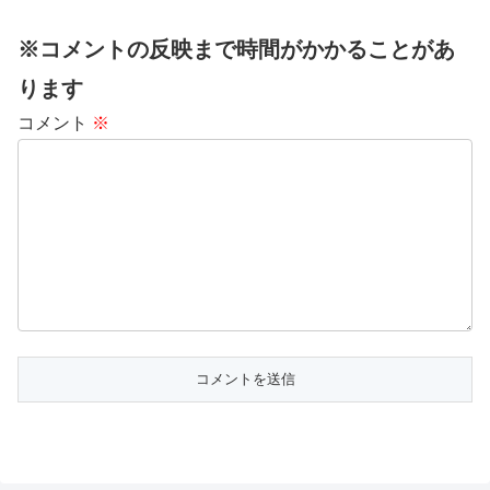
※コメントの反映まで時間がかかることがあ
ります
コメント
※