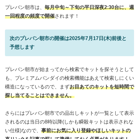
プレバン朝市は、
毎月中旬～下旬の平日深夜2:30台に、週
一回程度の頻度で開催
されます！
次のプレバン朝市の開催は2025年7月17日(木)前後と
予想します
プレバン朝市が始まってから検索でキットを探そうとして
も、プレミアムバンダイの検索機能はあえて検索しにくい
構造になっているので、まず
お目あてのキットを短時間で
探し当てることはできません。
さらにはプレバン朝市での品出しキットが一覧として表示
されるのは当日の8時以降(しかも瞬殺キットは表示されな
い仕様)なので、
事前にお気に入り登録やほしいキットの