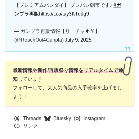
【プレミアムバンダイ】 プレバン朝市です♪
#ガ
ンプラ再販
https://t.co/tuy3KTudg9
— ガンプラ再販情報【リーチャ🐠🫧】
(@ReachOut4Gunpla)
July 9, 2025
最新情報や新作/再販祭り情報をリアルタイムで通
知
しています！
フォローして、大人気商品の入手確率を上げまし
ょう！
Threads
Bluesky
Instagram
リンク