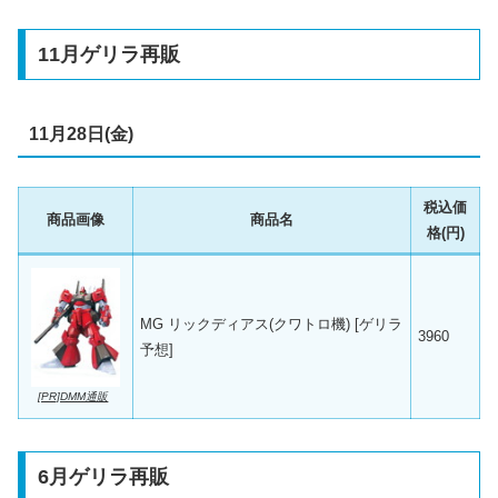
11月ゲリラ再販
11月28日(金)
税込価
商品画像
商品名
格(円)
MG リックディアス(クワトロ機) [ゲリラ
3960
予想]
[PR]DMM通販
6月ゲリラ再販