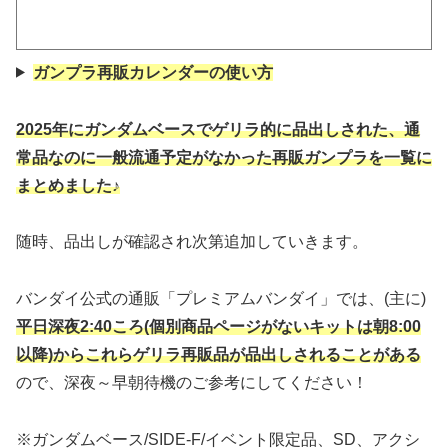
ガンプラ再販カレンダーの使い方
2025年にガンダムベースでゲリラ的に品出しされた、通
常品なのに一般流通予定がなかった再販ガンプラを一覧に
まとめました♪
随時、品出しが確認され次第追加していきます。
バンダイ公式の通販「プレミアムバンダイ」では、(主に)
平日深夜2:40ころ(個別商品ページがないキットは朝8:00
以降)からこれらゲリラ再販品が品出しされることがある
ので、深夜～早朝待機のご参考にしてください！
※ガンダムベース/SIDE-F/イベント限定品、SD、アクシ