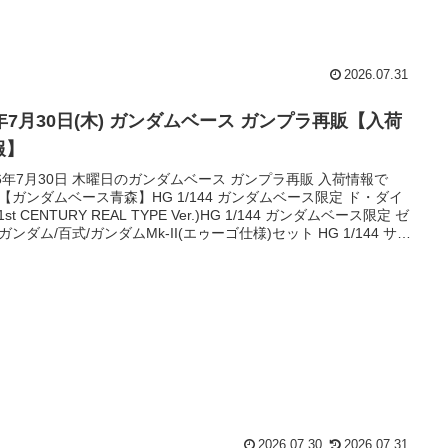
2026.07.31
6年7月30日(木) ガンダムベース ガンプラ再販【入荷
報】
26年7月30日 木曜日のガンダムベース ガンプラ再販 入荷情報で
【ガンダムベース青森】HG 1/144 ガンダムベース限定 ド・ダイ
1st CENTURY REAL TYPE Ver.)HG 1/144 ガンダムベース限定 ゼ
ガンダム/百式/ガンダムMk-II(エゥーゴ仕様)セット HG 1/144 サイ
ドーガHG 1/144 ホビー・ハイザック (A.O.Z RE-BOOT版)HG
144 ガンダムベース限定 ユニコーンガンダム ペルフェクティビリテ
デストロイモ...
2026.07.30
2026.07.31