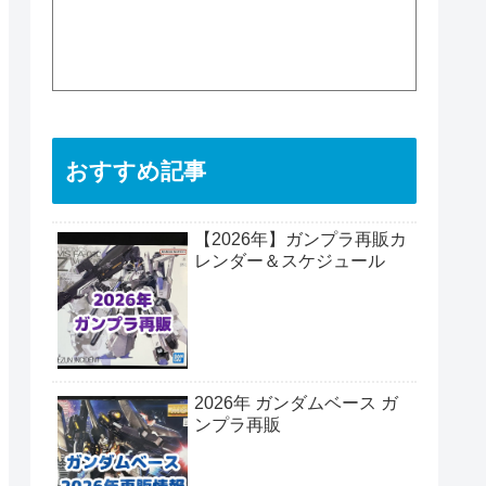
おすすめ記事
【2026年】ガンプラ再販カ
レンダー＆スケジュール
2026年 ガンダムベース ガ
ンプラ再販