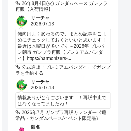
26年8月4日(火) ガンダムベース ガンプラ
再販【入荷情報】
リーチャ
2026.07.13
傾向はよく変わるので、まとめ記事をこま
めにチェックしておくといいと思います！
最近は木曜日が多いです～2026年 プレバ
ン朝市 ガンプラ再販【プレミアムバンダ
イ】https://harmonizers-...
公式通販「プレミアムバンダイ」でガンプ
ラを予約する
リーチャ
2026.07.13
情報ありがとうございます！！再販中止で
はなくなってましたね！
2026年7月 ガンプラ再販カレンダー《通
常品・ガンダムベース/イベント限定品》
匿名