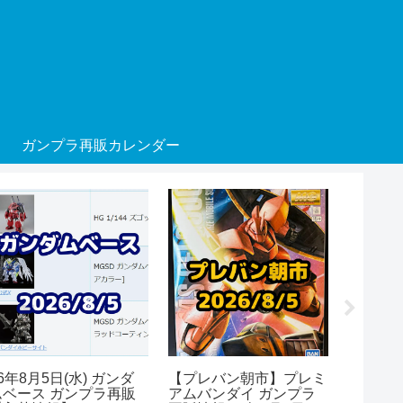
ガンプラ再販カレンダー
6年8月5日(水) ガンダ
【プレバン朝市】プレミ
26年8月
ムベース ガンプラ再販
アムバンダイ ガンプラ
ムベース