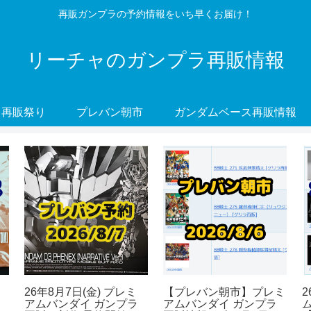
再販ガンプラの予約情報をいち早くお届け！
リーチャのガンプラ再販情報
再販祭り
プレバン朝市
ガンダムベース再販情報
26年8月7日(金) プレミ
【プレバン朝市】プレミ
2
アムバンダイ ガンプラ
アムバンダイ ガンプラ