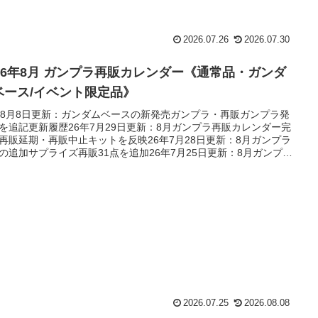
2026.07.26
2026.07.30
026年8月 ガンプラ再販カレンダー《通常品・ガンダ
ベース/イベント限定品》
年8月8日更新：ガンダムベースの新発売ガンプラ・再販ガンプラ発
を追記更新履歴26年7月29日更新：8月ガンプラ再販カレンダー完
再販延期・再販中止キットを反映26年7月28日更新：8月ガンプラ
の追加サプライズ再販31点を追加26年7月25日更新：8月ガンプラ
日を更新26年7月22日更新：新発売キットの新発売日を更新26年6
0日更新：再販延期キットを追加更新26年5月31日更新：サプライ
加再販キットを追記26年5月30日更新：再販延期と追加新作キッ
追加更新26年5月2...
2026.07.25
2026.08.08