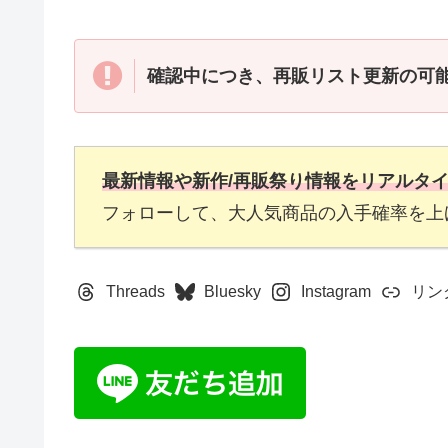
確認中につき、
再販リスト更新
の可
最新情報や新作/再販祭り情報をリアルタ
フォローして、大人気商品の入手確率を上
Threads
Bluesky
Instagram
リン