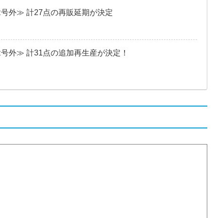
≪号外≫ 計27点の再販延期が決定
≪号外≫ 計31点の追加再生産が決定！