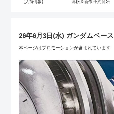
【入荷情報】
再販＆新作 予約開始
26年6月3日(水) ガンダムベ
本ページはプロモーションが含まれています