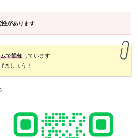
能性があります
イムで通知
しています！
げましょう！
ク