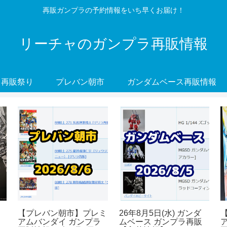
再販ガンプラの予約情報をいち早くお届け！
リーチャのガンプラ再販情報
再販祭り
プレバン朝市
ガンダムベース再販情報
【プレバン朝市】プレミ
26年8月5日(水) ガンダ
アムバンダイ ガンプラ
ムベース ガンプラ再販