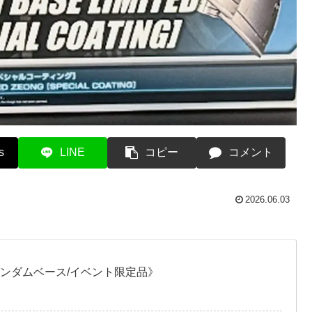
s
LINE
コピー
コメント
2026.06.03
ガンダムベース/イベント限定品》