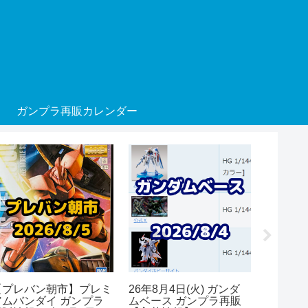
ガンプラ再販カレンダー
【プレバン朝市】プレミ
26年8月4日(火) ガンダ
26年8月
アムバンダイ ガンプラ
ムベース ガンプラ再販
アムバン