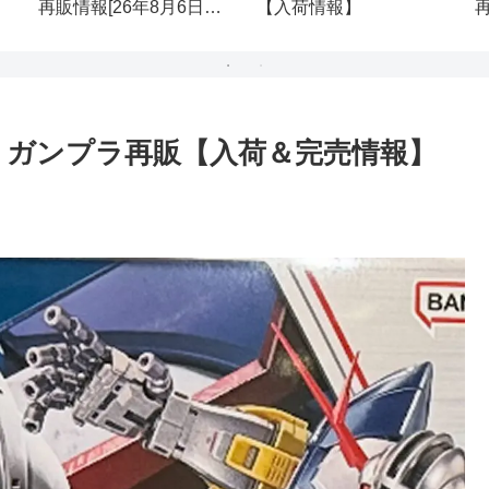
再販情報[26年8月6日
【入荷情報】
(木)]
(
ース ガンプラ再販【入荷＆完売情報】