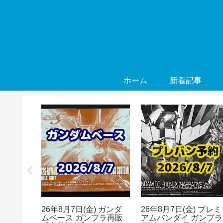
ホーム
新着記事
) ガンダ
26年8月7日(金) ガンダ
26年8月7日(金) プレミ
プラ再販
ムベース ガンプラ再販
アムバンダイ ガンプラ