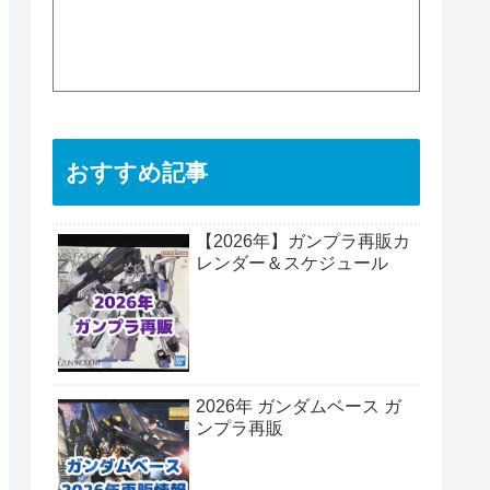
おすすめ記事
【2026年】ガンプラ再販カ
レンダー＆スケジュール
2026年 ガンダムベース ガ
ンプラ再販