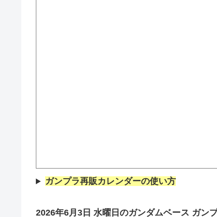
ガンプラ再販カレンダーの使い方
2026年6月3日
水曜
日
の
ガンダムベース
ガンプ