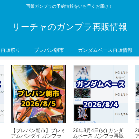
再販ガンプラの予約情報をいち早くお届け！
リーチャのガンプラ再販情報
再販祭り
プレバン朝市
ガンダムベース再販情報
【プレバン朝市】プレミ
26年8月4日(火) ガンダ
2
アムバンダイ ガンプラ
ムベース ガンプラ再販