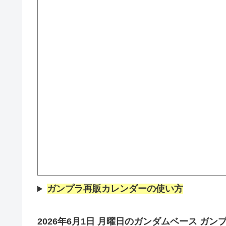
ガンプラ再販カレンダーの使い方
2026年6月1日
月曜
日
の
ガンダムベース
ガンプ