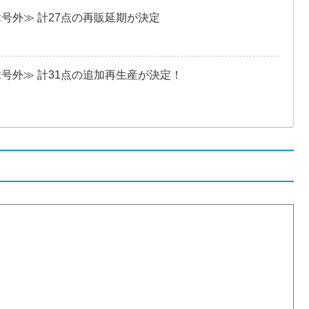
≪号外≫ 計27点の再販延期が決定
≪号外≫ 計31点の追加再生産が決定！