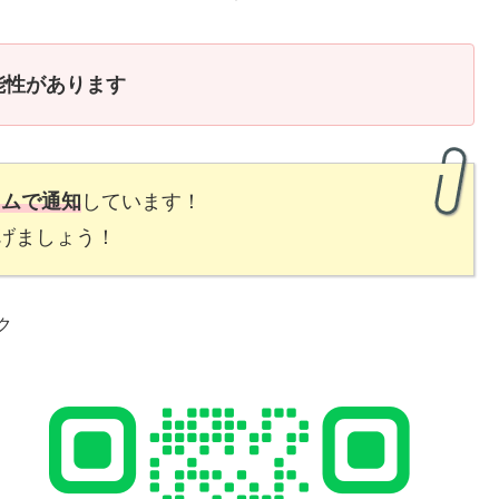
能性があります
イムで通知
しています！
げましょう！
ク