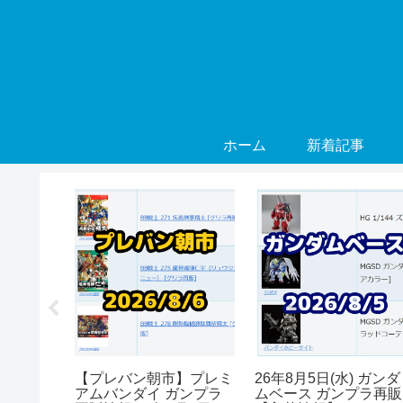
ホーム
新着記事
) ガンダ
【プレバン朝市】プレミ
26年8月5日(水) ガンダ
プラ再販
アムバンダイ ガンプラ
ムベース ガンプラ再販