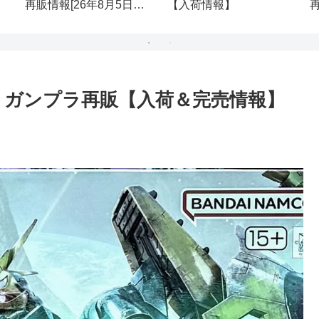
再販情報[26年8月5日
【入荷情報】
(水)]
ース ガンプラ再販【入荷＆完売情報】