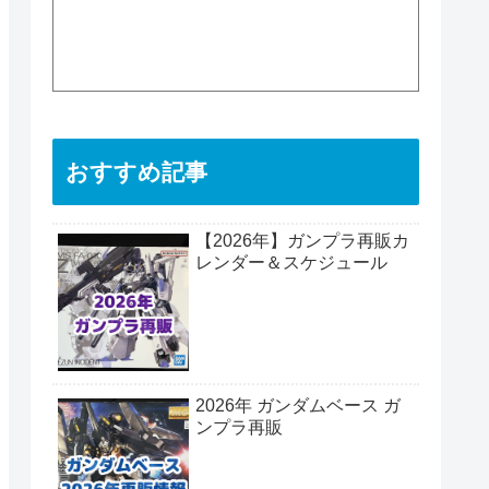
おすすめ記事
【2026年】ガンプラ再販カ
レンダー＆スケジュール
2026年 ガンダムベース ガ
ンプラ再販