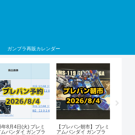
ガンプラ再販カレンダー
6年8月4日(火) プレミ
【プレバン朝市】プレミ
26年8月
アムバンダイ ガンプラ
アムバンダイ ガンプラ
アムバン