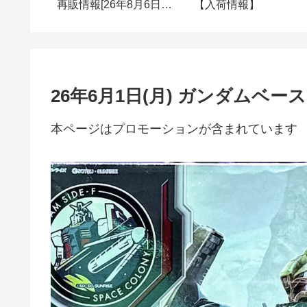
再販情報[26年8月6日
【入荷情報】
(木)]
26年6月1日(月) ガンダムベ
本ページはプロモーションが含まれています