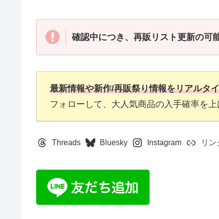
確認中につき、
再販リスト更新
の可
最新情報や新作/再販祭り情報をリアルタ
フォローして、大人気商品の入手確率を上
Threads
Bluesky
Instagram
リン