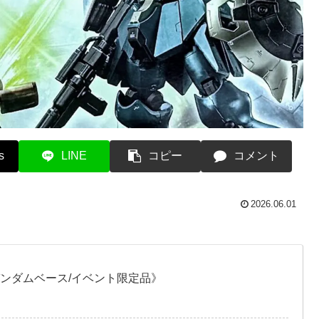
s
LINE
コピー
コメント
2026.06.01
ガンダムベース/イベント限定品》