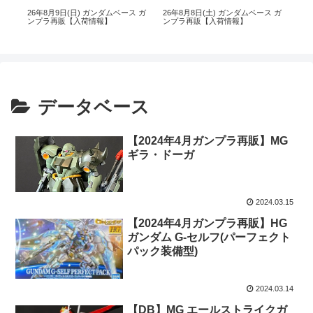
 ガ
26年8月9日(日) ガンダムベース ガ
26年8月8日(土) ガンダムベース ガ
26
ンプラ再販【入荷情報】
ンプラ再販【入荷情報】
ン
データベース
【2024年4月ガンプラ再販】MG
ギラ・ドーガ
2024.03.15
【2024年4月ガンプラ再販】HG
ガンダム G-セルフ(パーフェクト
パック装備型)
2024.03.14
【DB】MG エールストライクガ