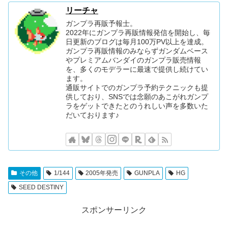
リーチャ
ガンプラ再販予報士。
2022年にガンプラ再販情報発信を開始し、毎
日更新のブログは毎月100万PV以上を達成。
ガンプラ再販情報のみならずガンダムベース
やプレミアムバンダイのガンプラ販売情報
を、多くのモデラーに最速で提供し続けてい
ます。
通販サイトでのガンプラ予約テクニックも提
供しており、SNSでは念願のあこがれガンプ
ラをゲットできたとのうれしい声を多数いた
だいております♪
その他
1/144
2005年発売
GUNPLA
HG
SEED DESTINY
スポンサーリンク