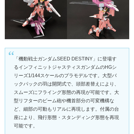
「機動戦士ガンダムSEED DESTINY」に登場す
るインフィニットジャスティスガンダムのHGシ
リーズ1/144スケールのプラモデルです。大型バ
ックパックの羽は開閉式で、頭部差替えにより、
スムーズにフライング形態の再現が可能です。大
型リフターのビーム砲や機首部分の可変機構な
ど、細部の可動もリアルに再現します。付属の台
座により、飛行形態・スタンディング形態を再現
可能です。