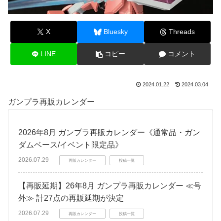
X
Bluesky
Threads
LINE
コピー
コメント
2024.01.22
2024.03.04
ガンプラ再販カレンダー
2026年8月 ガンプラ再販カレンダー《通常品・ガン
ダムベース/イベント限定品》
2026.07.29
再販カレンダー
投稿一覧
【再販延期】26年8月 ガンプラ再販カレンダー ≪号
外≫ 計27点の再販延期が決定
2026.07.29
再販カレンダー
投稿一覧