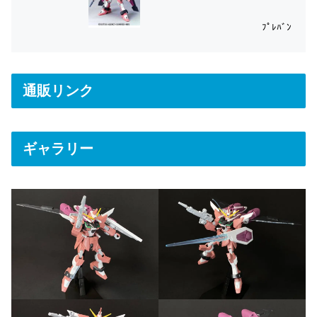
ﾌﾟﾚﾊﾞﾝ
通販リンク
ギャラリー