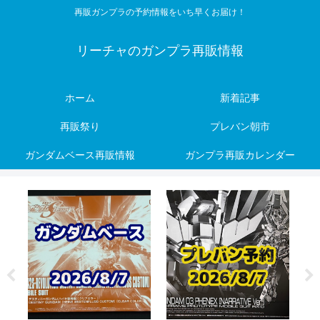
再販ガンプラの予約情報をいち早くお届け！
リーチャのガンプラ再販情報
ホーム
新着記事
再販祭り
プレバン朝市
ガンダムベース再販情報
ガンプラ再販カレンダー