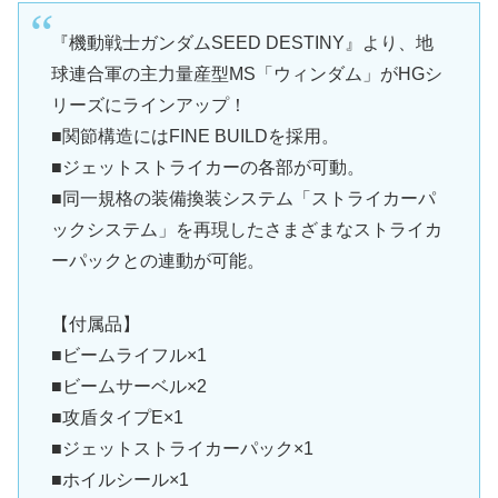
『機動戦士ガンダムSEED DESTINY』より、地
球連合軍の主力量産型MS「ウィンダム」がHGシ
リーズにラインアップ！
■関節構造にはFINE BUILDを採用。
■ジェットストライカーの各部が可動。
■同一規格の装備換装システム「ストライカーパ
ックシステム」を再現したさまざまなストライカ
ーパックとの連動が可能。
【付属品】
■ビームライフル×1
■ビームサーベル×2
■攻盾タイプE×1
■ジェットストライカーパック×1
■ホイルシール×1