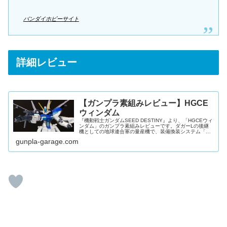
バンダイホビーサイト
詳細レビュー
【ガンプラ素組みレビュー】HGCE
ウィンダム
『機動戦士ガンダムSEED DESTINY』より、「HGCEウィ
ンダム」のガンプラ素組みレビューです。ダガーLの後継
機としての地球連合軍の量産機で、装備換装システム「ス
トライカーパックシステム」をHGCEキットとしてもしっ
gunpla-garage.com
かりと再現しており...