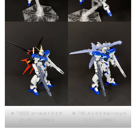
※「HGCE エールストライク
※「HG ストライクルージュ+I.
ガンダム」は別売り
W.S.P.」は別売り