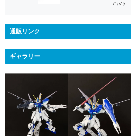
ﾌﾟﾚﾊﾞﾝ
通販リンク
ギャラリー