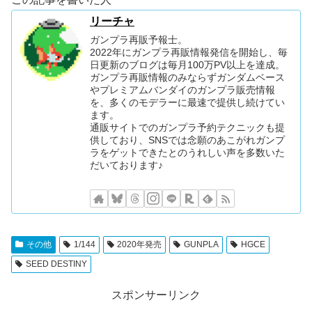
リーチャ
ガンプラ再販予報士。
2022年にガンプラ再販情報発信を開始し、毎
日更新のブログは毎月100万PV以上を達成。
ガンプラ再販情報のみならずガンダムベース
やプレミアムバンダイのガンプラ販売情報
を、多くのモデラーに最速で提供し続けてい
ます。
通販サイトでのガンプラ予約テクニックも提
供しており、SNSでは念願のあこがれガンプ
ラをゲットできたとのうれしい声を多数いた
だいております♪
その他
1/144
2020年発売
GUNPLA
HGCE
SEED DESTINY
スポンサーリンク