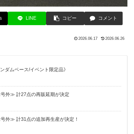
s
LINE
コピー
コメント
2026.06.17
2026.06.26
ガンダムベース/イベント限定品》
≪号外≫ 計27点の再販延期が決定
≪号外≫ 計31点の追加再生産が決定！