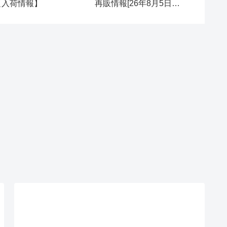
【入荷情報】
再販情報[26年8月5日
【入荷
(水)]