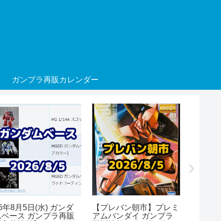
ガンプラ再販カレンダー
6年8月5日(水) ガンダ
【プレバン朝市】プレミ
26年8月
ムベース ガンプラ再販
アムバンダイ ガンプラ
ムベース