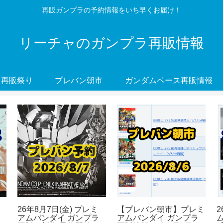
再販ガンプラの予約情報をいち早くお届け！
リーチャのガンプラ再販情報
再販祭り
プレバン朝市
ガンダムベース再販情報
26年8月7日(金) プレミ
【プレバン朝市】プレミ
2
アムバンダイ ガンプラ
アムバンダイ ガンプラ