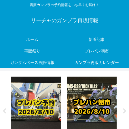
再販ガンプラの予約情報をいち早くお届け！
リーチャのガンプラ再販情報
ホーム
新着記事
再販祭り
プレバン朝市
ガンダムベース再販情報
ガンプラ再販カレンダー