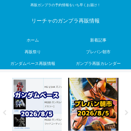
再販ガンプラの予約情報をいち早くお届け！
リーチャのガンプラ再販情報
ホーム
新着記事
再販祭り
プレバン朝市
ガンダムベース再販情報
ガンプラ再販カレンダー