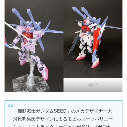
HGCE
「機動戦士ガンダムSEED」のメカデザイナー大
河原邦男氏デザインによるモビルスーツバリエー
ション「ストライクルージュ+I.W.S.P.」のHG仕