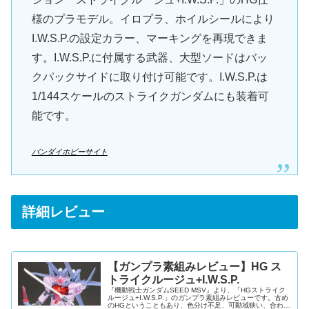
様のプラモデル。イロプラ、ホイルシールにより
I.W.S.P.の設定カラー、マーキングを再現できま
す。I.W.S.P.に付属する武器、大型ソードはバッ
クパックサイドに取り付け可能です。I.W.S.P.は
1/144スケールのストライクガンダムにも装着可
能です。
バンダイホビーサイト
詳細レビュー
【ガンプラ素組みレビュー】HG ス
トライクルージュ+I.W.S.P.
『機動戦士ガンダムSEED MSV』より、「HGストライク
ルージュ+I.W.S.P.」のガンプラ素組みレビューです。古め
のHGということもあり、色分け不足、可動域狭い、合わせ