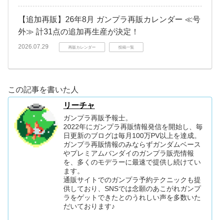
【追加再販】26年8月 ガンプラ再販カレンダー ≪号
外≫ 計31点の追加再生産が決定！
2026.07.29
再販カレンダー
投稿一覧
この記事を書いた人
リーチャ
ガンプラ再販予報士。
2022年にガンプラ再販情報発信を開始し、毎
日更新のブログは毎月100万PV以上を達成。
ガンプラ再販情報のみならずガンダムベース
やプレミアムバンダイのガンプラ販売情報
を、多くのモデラーに最速で提供し続けてい
ます。
通販サイトでのガンプラ予約テクニックも提
供しており、SNSでは念願のあこがれガンプ
ラをゲットできたとのうれしい声を多数いた
だいております♪