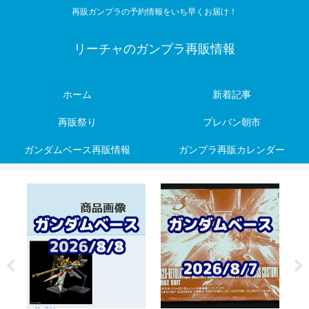
再販ガンプラの予約情報をいち早くお届け！
リーチャのガンプラ再販情報
ホーム
新着記事
再販祭り
プレバン朝市
ガンダムベース再販情報
ガンプラ再販カレンダー