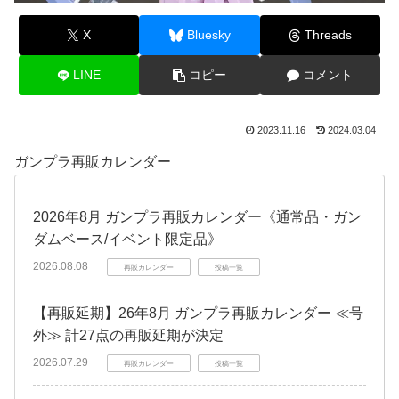
X
Bluesky
Threads
LINE
コピー
コメント
2023.11.16
2024.03.04
ガンプラ再販カレンダー
2026年8月 ガンプラ再販カレンダー《通常品・ガン
ダムベース/イベント限定品》
2026.08.08
再販カレンダー
投稿一覧
【再販延期】26年8月 ガンプラ再販カレンダー ≪号
外≫ 計27点の再販延期が決定
2026.07.29
再販カレンダー
投稿一覧