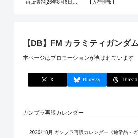
再販情報[26年8月6日
【入荷情報】
(木)]
【DB】FM カラミティガンダ
本ページはプロモーションが含まれています
X
Bluesky
Thread
ガンプラ再販カレンダー
2026年8月 ガンプラ再販カレンダー《通常品・