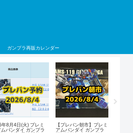
ガンプラ再販カレンダー
6年8月4日(火) プレミ
【プレバン朝市】プレミ
26年8月
アムバンダイ ガンプラ
アムバンダイ ガンプラ
アムバン