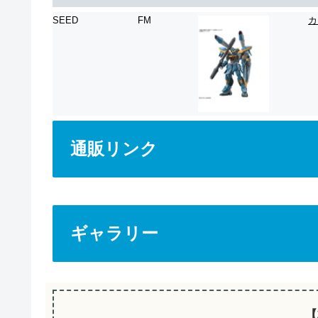
SEED
FM
カ
通販リンク
ギャラリー
【