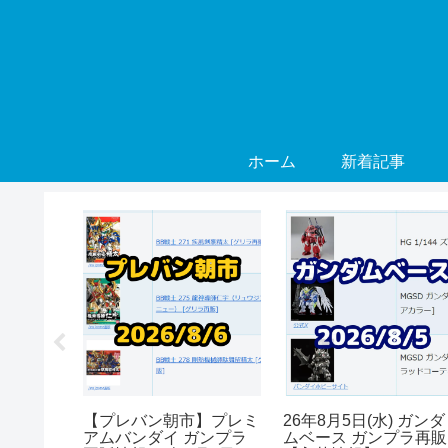
ホーム
新着記事
) ガンダ
【プレバン朝市】プレミ
26年8月5日(水) ガンダ
プラ再販
アムバンダイ ガンプラ
ムベース ガンプラ再販