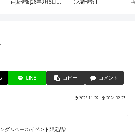
再販情報[26年8月5日
【入荷情報】
(水)]
ム
s
LINE
コピー
コメント
2023.11.29
2024.02.27
ガンダムベース/イベント限定品》