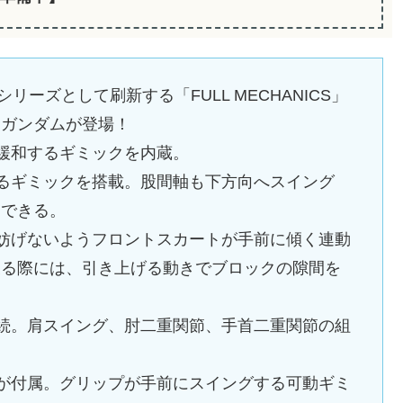
ーズとして刷新する「FULL MECHANICS」
ィガンダムが登場！
緩和するギミックを内蔵。
るギミックを搭載。股間軸も下方向へスイング
出できる。
妨げないようフロントスカートが手前に傾く連動
反る際には、引き上げる動きでブロックの隙間を
続。肩スイング、肘二重関節、手首二重関節の組
が付属。グリップが手前にスイングする可動ギミ