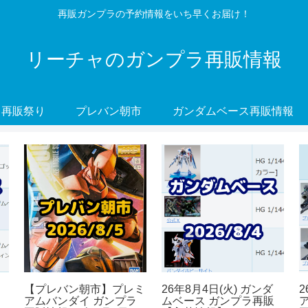
再販ガンプラの予約情報をいち早くお届け！
リーチャのガンプラ再販情報
再販祭り
プレバン朝市
ガンダムベース再販情報
【プレバン朝市】プレミ
26年8月4日(火) ガンダ
2
アムバンダイ ガンプラ
ムベース ガンプラ再販