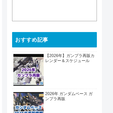
おすすめ記事
【2026年】ガンプラ再販カ
レンダー＆スケジュール
2026年 ガンダムベース ガ
ンプラ再販