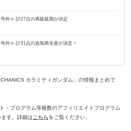
≪号外≫ 計27点の再販延期が決定
≪号外≫ 計31点の追加再生産が決定！
ECHANICS カラミティガンダム」の情報まとめで
エイト・プログラム等複数のアフィリエイトプログラム
います。詳細は
こちら
をご覧ください。