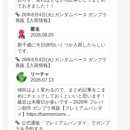
ておきました！！
26年8月4日(火) ガンダムベース ガンプラ
再販【入荷情報】
匿名
2026.08.05
新千歳に今日(8/5)いくつか入荷したらしい
です。
26年8月4日(火) ガンダムベース ガンプラ
再販【入荷情報】
リーチャ
2026.07.13
傾向はよく変わるので、まとめ記事をこま
めにチェックしておくといいと思います！
最近は木曜日が多いです～2026年 プレバ
ン朝市 ガンプラ再販【プレミアムバンダ
イ】https://harmonizers-...
公式通販「プレミアムバンダイ」でガンプ
ラを予約する