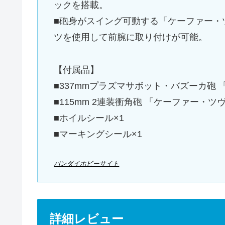
ックを搭載。
■砲身がスイング可動する「ケーファー・
ツを使用して前腕に取り付けが可能。
【付属品】
■337mmプラズマサボット・バズーカ砲 
■115mm 2連装衝角砲 「ケーファー・ツ
■ホイルシール×1
■マーキングシール×1
バンダイホビーサイト
詳細レビュー