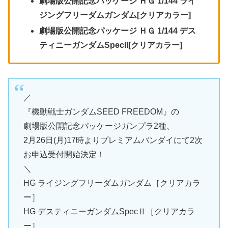
劇場版公開記念パッケージ ＨＧ 1/144 ライ
ジングフリーダムガンダム[クリアカラー]
劇場版公開記念パッケージ ＨＧ 1/144 デス
ティニーガンダムSpecII[クリアカラー]
／
『機動戦士ガンダムSEED FREEDOM』の
劇場版公開記念パッケージガンプラ2種、
2月26日(月)17時よりプレミアムバンダイにて2次
お申込受付開始決定！
＼
HG ライジングフリーダムガンダム［クリアカラ
ー］
HG デスティニーガンダムSpecⅡ［クリアカラ
ー］