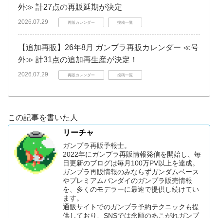
外≫ 計27点の再販延期が決定
2026.07.29
再販カレンダー
投稿一覧
【追加再販】26年8月 ガンプラ再販カレンダー ≪号
外≫ 計31点の追加再生産が決定！
2026.07.29
再販カレンダー
投稿一覧
この記事を書いた人
リーチャ
ガンプラ再販予報士。
2022年にガンプラ再販情報発信を開始し、毎
日更新のブログは毎月100万PV以上を達成。
ガンプラ再販情報のみならずガンダムベース
やプレミアムバンダイのガンプラ販売情報
を、多くのモデラーに最速で提供し続けてい
ます。
通販サイトでのガンプラ予約テクニックも提
供しており、SNSでは念願のあこがれガンプ