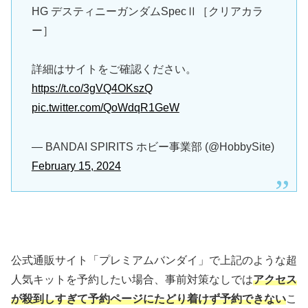
HG デスティニーガンダムSpecⅡ［クリアカラ
ー］
詳細はサイトをご確認ください。
https://t.co/3gVQ4OKszQ
pic.twitter.com/QoWdqR1GeW
— BANDAI SPIRITS ホビー事業部 (@HobbySite)
February 15, 2024
公式通販サイト「プレミアムバンダイ」で上記のような超
人気キットを予約したい場合、事前対策なしでは
アクセス
が殺到しすぎて予約ページにたどり着けず予約できない
こ