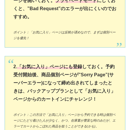
ージを開いておく。
プライベートモード
にしてお
くと、”Bad Request”のエラーが出にくいのでお
すすめ。
ポイント：「お気に入り」ページは反映が遅めなので、まずは個別ペー
ジを優先！
2.
「お気に入り」ページにも登録
しておく。予約
受付開始後、商品個別ページが”Sorry Page”(サ
ーバーエラー)になって締め出されてしまったと
きは、バックアッププランとして「お気に入り」
ページからのカートインにチャレンジ！
ポイント：この方法で「お気に入り」ページから予約できる時は個別ペ
ージにたどり着けた人が少なく、かつ、在庫量が豊富な時のみだが、エ
ラーでカートからこぼれた商品を狙うことができる(かも)。