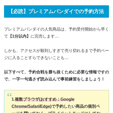
【必読】プレミアムバンダイでの予約方法
プレミアムバンダイの人気商品は、予約受付開始から早く
て
【1分以内】
に完売します…
しかも、アクセスが殺到しすぎて売り切れるまで予約ペー
ジに入ることすらできないことも…
以下すべて、予約合戦を勝ち抜くために必要な情報ですの
で、一字一句逃さず読み込んで事前練習をしましょう！
1.
複数ブラウザ(
おすすめ
：
Google
Chrome/Safari/Edge)
で予約したい商品の個別ペ