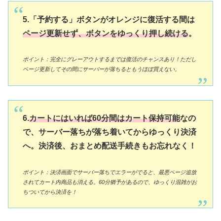
5.「予約する」ボタンがオレンジに復活する間は
ページ更新せず、ボタンをゆっくり押し続ける
。
ポイント：完全にグレーアウトするまでは復活のチャンスあり！ただし
ページ更新してその間にサーバーが落ちるともうほぼ買えない。
6.
カートにはいれば60分間はカート保持可能
なの
で、サーバー落ちが落ち着いてからゆっくり決済
へ。決済後、おまとめ配送手続きもお忘れなく！
ポイント：決済画面でサーバー落ちでエラーがでると、最悪ページ追放
されてカート内商品も消える。60分猶予があるので、ゆっくり混雑がお
ちついてから決済を！