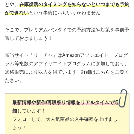
とや、
在庫復活のタイミングを知らないといつまでも予約
ができない
という事態におちいりかねません…
そこで、プレミアムバンダイでの予約方法や対策を事前予
習しておきましょう！
※当サイト「リーチャ」はAmazonアソシエイト・プログ
ラム等複数のアフィリエイトプログラムに参加しており、
適格販売により収入を得ています。詳細は
こちら
をご覧く
ださい。
最新情報や新作/再販祭り情報をリアルタイムで通
知
しています！
フォローして、大人気商品の入手確率を上げまし
ょう！