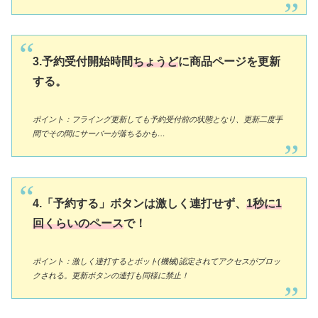
3.予約受付開始時間
ちょうど
に商品ページを更新
する。
ポイント：フライング更新しても予約受付前の状態となり、更新二度手
間でその間にサーバーが落ちるかも…
4.「予約する」ボタンは激しく連打せず、
1秒に1
回くらいのペース
で！
ポイント：激しく連打するとボット(機械)認定されてアクセスがブロッ
クされる。更新ボタンの連打も同様に禁止！