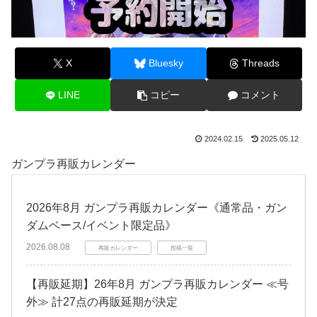
X
Bluesky
Threads
LINE
コピー
コメント
2024.02.15
2025.05.12
ガンプラ再販カレンダー
2026年8月 ガンプラ再販カレンダー《通常品・ガン
ダムベース/イベント限定品》
2026.08.08
再販カレンダー
投稿一覧
【再販延期】26年8月 ガンプラ再販カレンダー ≪号
外≫ 計27点の再販延期が決定