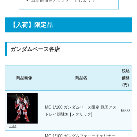
【入荷】限定品
ガンダムベース各店
税込
商品画像
商品名
価格
(円)
MG 1/100 ガンダムベース限定 戦国アス
6600
トレイ頑駄無 [メタリック]
公式X
MG 1/100 ガンダムフェニーチェリナー