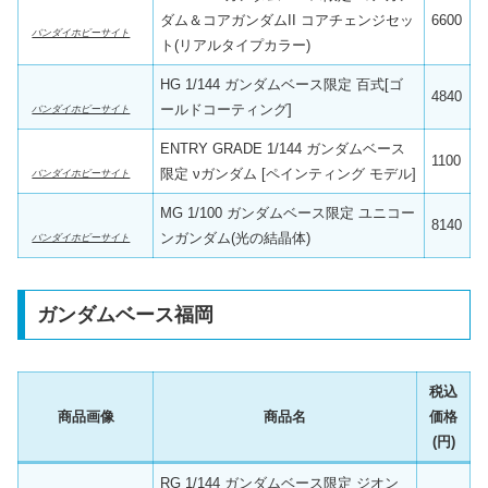
ダム＆コアガンダムII コアチェンジセッ
6600
バンダイホビーサイト
ト(リアルタイプカラー)
HG 1/144 ガンダムベース限定 百式[ゴ
4840
ールドコーティング]
バンダイホビーサイト
ENTRY GRADE 1/144 ガンダムベース
1100
限定 νガンダム [ペインティング モデル]
バンダイホビーサイト
MG 1/100 ガンダムベース限定 ユニコー
8140
ンガンダム(光の結晶体)
バンダイホビーサイト
ガンダムベース福岡
税込
商品画像
商品名
価格
(円)
RG 1/144 ガンダムベース限定 ジオン