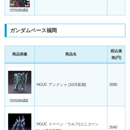
[PR]DMM通販
ガンダムベース福岡
税込価
商品画像
商品名
格(円)
HGUC アンクシャ [10月延期]
3080
[PR]DMM通販
HGUC ドーベン・ウルフ(ユニコーン
2640