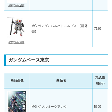
[PR]DMM通販
MG ガンダムバルバトスルプス 【新発
7150
売】
[PR]DMM通販
ガンダムベース東京
税込価
商品画像
商品名
格(円)
MG ダブルオークアンタ
5390