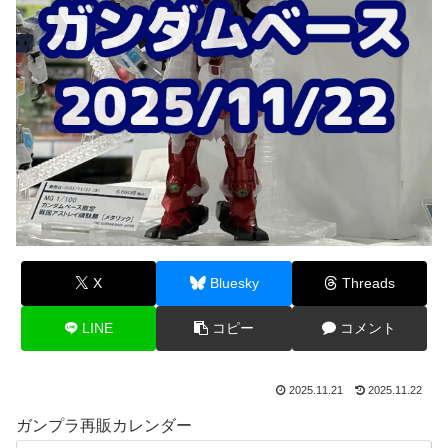
X
Bluesky
Threads
LINE
コピー
コメント
2025.11.21
2025.11.22
ガンプラ再販カレンダー