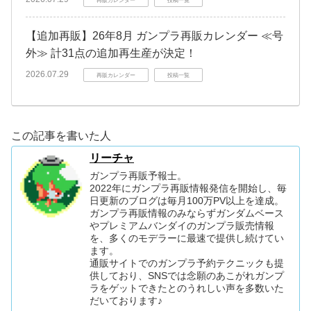
再販カレンダー
投稿一覧
【追加再販】26年8月 ガンプラ再販カレンダー ≪号
外≫ 計31点の追加再生産が決定！
2026.07.29
再販カレンダー
投稿一覧
この記事を書いた人
リーチャ
ガンプラ再販予報士。
2022年にガンプラ再販情報発信を開始し、毎
日更新のブログは毎月100万PV以上を達成。
ガンプラ再販情報のみならずガンダムベース
やプレミアムバンダイのガンプラ販売情報
を、多くのモデラーに最速で提供し続けてい
ます。
通販サイトでのガンプラ予約テクニックも提
供しており、SNSでは念願のあこがれガンプ
ラをゲットできたとのうれしい声を多数いた
だいております♪