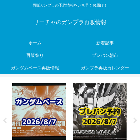
再販ガンプラの予約情報をいち早くお届け！
リーチャのガンプラ再販情報
ホーム
新着記事
再販祭り
プレバン朝市
ガンダムベース再販情報
ガンプラ再販カレンダー