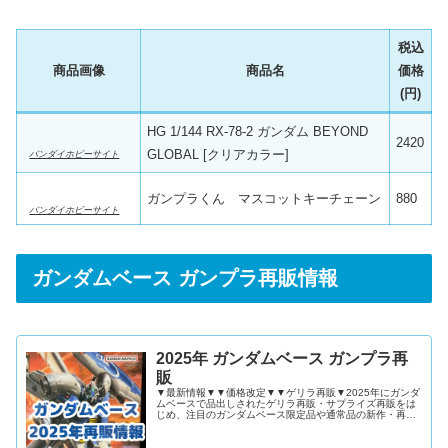
税込
商品画像
商品名
価格
(円)
HG 1/144 RX-78-2 ガンダム BEYOND
2420
GLOBAL [クリアカラー]
バンダイホビーサイト
ガンプラくん マスコットキーチェーン
880
バンダイホビーサイト
ガンダムベース ガンプラ再販情報
2025年 ガンダムベース ガンプラ再
販
▼最新情報▼▼価格改定▼▼ゲリラ再販▼2025年にガンダ
ムベースで品出しされたゲリラ再販・サプライズ再販をは
じめ、注目のガンダムベース限定品や通常品の新作・再販
ガンプラを記事にまとめました！2025年 ガンダムベース
ガンプラ再販情報2025年12月2025年11月2025年10月
2025年9月2025年8月2025年7月2025年6月2025年5月