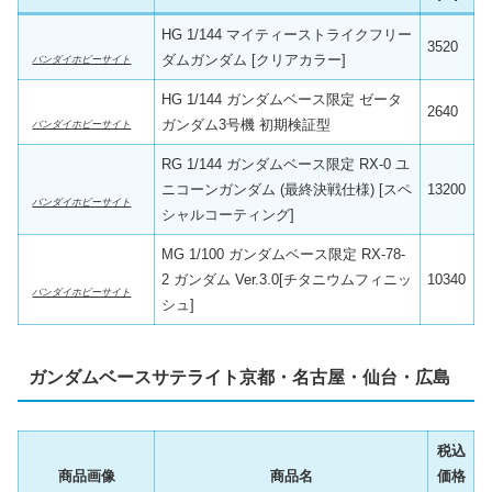
HG 1/144 マイティーストライクフリー
3520
ダムガンダム [クリアカラー]
バンダイホビーサイト
HG 1/144 ガンダムベース限定 ゼータ
2640
ガンダム3号機 初期検証型
バンダイホビーサイト
RG 1/144 ガンダムベース限定 RX-0 ユ
ニコーンガンダム (最終決戦仕様) [スペ
13200
バンダイホビーサイト
シャルコーティング]
MG 1/100 ガンダムベース限定 RX-78-
2 ガンダム Ver.3.0[チタニウムフィニッ
10340
バンダイホビーサイト
シュ]
ガンダムベースサテライト京都・名古屋・仙台・広島
税込
商品画像
商品名
価格