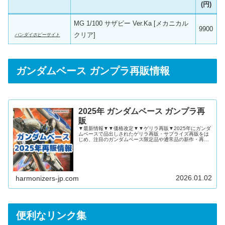
(円)
MG 1/100 サザビー Ver.Ka [メカニカル
9900
クリア]
バンダイホビーサイト
ガンダムベース ガンプラ再販情報
2025年 ガンダムベース ガンプラ再
販
▼最新情報▼▼価格改定▼▼ゲリラ再販▼2025年にガンダ
ムベースで品出しされたゲリラ再販・サプライズ再販をは
じめ、注目のガンダムベース限定品や通常品の新作・再販
ガンプラを記事にまとめました！2025年 ガンダムベース
ガンプラ再販情報2025年12月2025年11月2025年10月
2025年9月2025年8月2025年7月2025年6月2025年5月
2025年4月2025年3月2025年2月2025年1月ゲリラ再販ま
とめ2024年 ガンダムベース ガンプラ再販情報
2026.01.02
harmonizers-jp.com
便利なリンク集