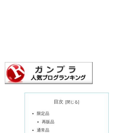
目次
限定品
再販品
通常品