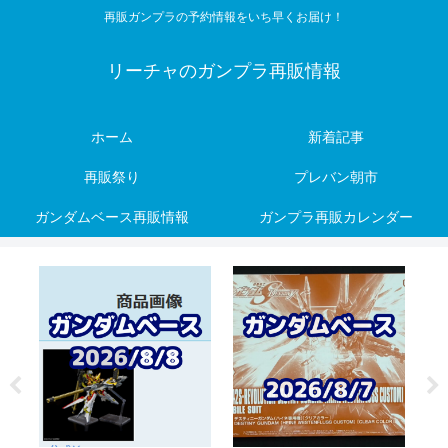
再販ガンプラの予約情報をいち早くお届け！
リーチャのガンプラ再販情報
ホーム
新着記事
再販祭り
プレバン朝市
ガンダムベース再販情報
ガンプラ再販カレンダー