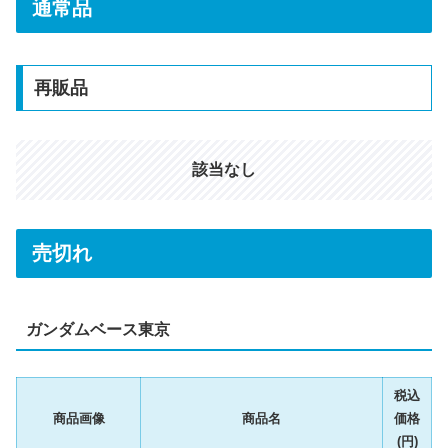
通常品
再販品
該当なし
売切れ
ガンダムベース東京
税込
商品画像
商品名
価格
(円)