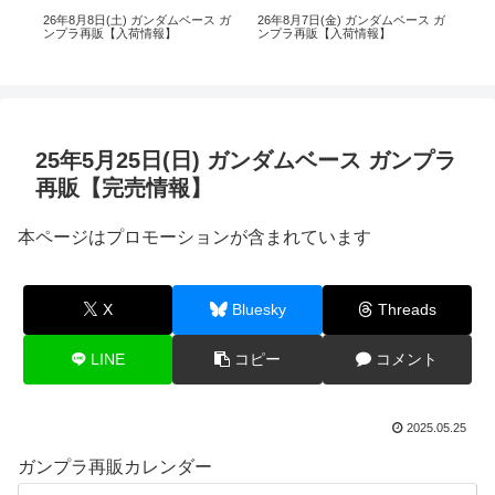
 ガ
26年8月8日(土) ガンダムベース ガ
26年8月7日(金) ガンダムベース ガ
26
ンプラ再販【入荷情報】
ンプラ再販【入荷情報】
イ 
25年5月25日(日) ガンダムベース ガンプラ
再販【完売情報】
本ページはプロモーションが含まれています
X
Bluesky
Threads
LINE
コピー
コメント
2025.05.25
ガンプラ再販カレンダー