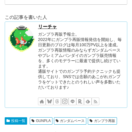
この記事を書いた人
リーチャ
ガンプラ再販予報士。
2022年にガンプラ再販情報発信を開始し、毎
日更新のブログは毎月100万PV以上を達成。
ガンプラ再販情報のみならずガンダムベース
やプレミアムバンダイのガンプラ販売情報
を、多くのモデラーに最速で提供し続けてい
ます。
通販サイトでのガンプラ予約テクニックも提
供しており、SNSでは念願のあこがれガンプ
ラをゲットできたとのうれしい声を多数いた
だいております♪
投稿一覧
GUNPLA
ガンダムベース
ガンプラ再販