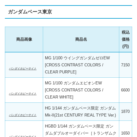
ガンダムベース東京
税込
商品画像
商品名
価格
(円)
MG 1/100 ウイングガンダムゼロEW
[CROSS CONTRAST COLORS /
7150
バンダイホビーサイト
CLEAR PURPLE]
MG 1/100 ガンダムエピオンEW
[CROSS CONTRAST COLORS /
6600
バンダイホビーサイト
CLEAR WHITE]
HG 1/144 ガンダムベース限定 ガンダム
1870
Mk-II(21st CENTURY REAL TYPE Ver.)
バンダイホビーサイト
HGBD 1/144 ガンダムベース限定 ガン
ダムダブルオーダイバー［トランザムク
1650
バンダイホビーサイト