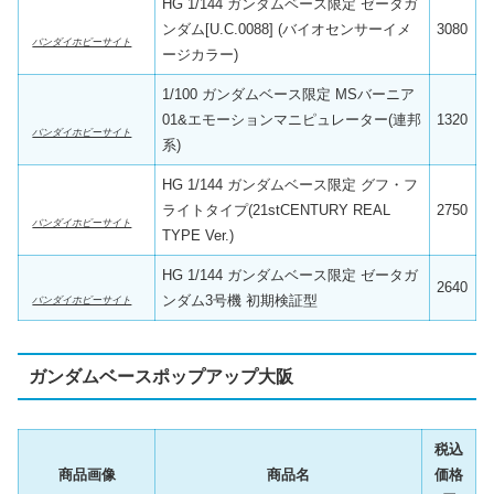
HG 1/144 ガンダムベース限定 ゼータガ
ンダム[U.C.0088] (バイオセンサーイメ
3080
バンダイホビーサイト
ージカラー)
1/100 ガンダムベース限定 MSバーニア
01&エモーションマニピュレーター(連邦
1320
バンダイホビーサイト
系)
HG 1/144 ガンダムベース限定 グフ・フ
ライトタイプ(21stCENTURY REAL
2750
バンダイホビーサイト
TYPE Ver.)
HG 1/144 ガンダムベース限定 ゼータガ
2640
ンダム3号機 初期検証型
バンダイホビーサイト
ガンダムベースポップアップ大阪
税込
商品画像
商品名
価格