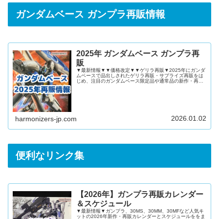
ガンダムベース ガンプラ再販情報
2025年 ガンダムベース ガンプラ再
販
▼最新情報▼▼価格改定▼▼ゲリラ再販▼2025年にガンダ
ムベースで品出しされたゲリラ再販・サプライズ再販をは
じめ、注目のガンダムベース限定品や通常品の新作・再販
ガンプラを記事にまとめました！2025年 ガンダムベース
ガンプラ再販情報2025年12月2025年11月2025年10月
2025年9月2025年8月2025年7月2025年6月2025年5月
2025年4月2025年3月2025年2月2025年1月ゲリラ再販ま
とめ2024年 ガンダムベース ガンプラ再販情報
2026.01.02
harmonizers-jp.com
便利なリンク集
【2026年】ガンプラ再販カレンダー
＆スケジュール
▼最新情報▼ガンプラ、30MS、30MM、30MFなど人気キ
ットの2026年新作・再販カレンダーとスケジュールををま