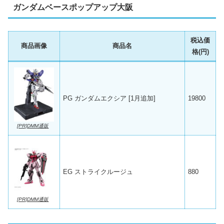
ガンダムベースポップアップ大阪
税込価
商品画像
商品名
格(円)
PG ガンダムエクシア [1月追加]
19800
[PR]DMM通販
EG ストライクルージュ
880
[PR]DMM通販