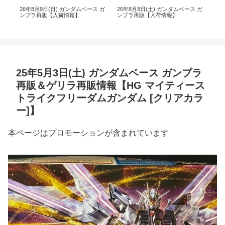
ン
26年8月9日(日) ガンダムベース ガ
26年8月8日(土) ガンダムベース ガ
26
10
ンプラ再販【入荷情報】
ンプラ再販【入荷情報】
ン
25年5月3日(土) ガンダムベース ガンプラ
再販＆ゲリラ再販情報【HG マイティース
トライクフリーダムガンダム [クリアカラ
ー]】
本ページはプロモーションが含まれています