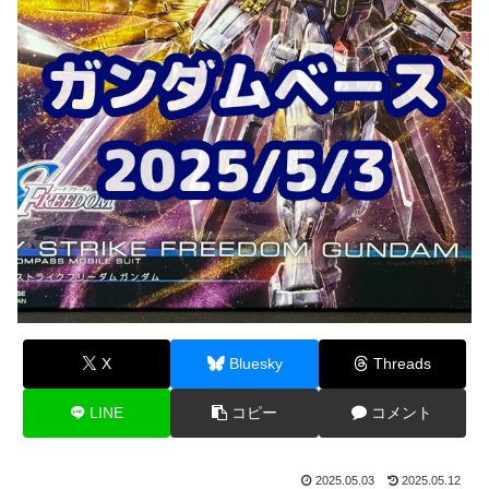
X
Bluesky
Threads
LINE
コピー
コメント
2025.05.03
2025.05.12