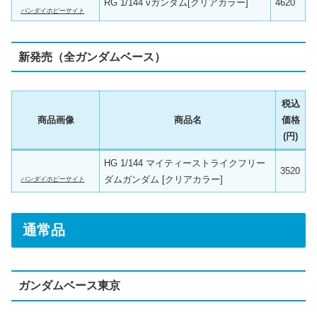
RG 1/144 νガンダム[クリアカラー]
4620
バンダイホビーサイト
新発売（全ガンダムベース）
税込
商品画像
商品名
価格
(円)
HG 1/144 マイティーストライクフリー
3520
ダムガンダム [クリアカラー]
バンダイホビーサイト
通常品
ガンダムベース東京