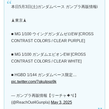
本日5月3日(土)ガンダムベース ガンプラ再販情報ℹ️
🗼東京🗼
■ MG 1/100 ウイングガンダムゼロEW [CROSS
CONTRAST COLORS / CLEAR PURPLE]
■ MG 1/100 ガンダムエピオンEW [CROSS
CONTRAST COLORS / CLEAR WHITE]
■ HGBD 1/144 ガンダムベース限定…
pic.twitter.com/7qkuIpsp9k
— ガンプラ再販情報【リーチャ🐠🫧】
(@ReachOut4Gunpla)
May 3, 2025