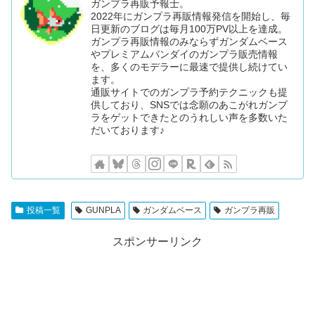
ガンプラ再販予報士。
2022年にガンプラ再販情報発信を開始し、毎
日更新のブログは毎月100万PV以上を達成。
ガンプラ再販情報のみならずガンダムベース
やプレミアムバンダイのガンプラ販売情報
を、多くのモデラーに最速で提供し続けてい
ます。
通販サイトでのガンプラ予約テクニックも提
供しており、SNSでは念願のあこがれガンプ
ラをゲットできたとのうれしい声を多数いた
だいております♪
投稿一覧
GUNPLA
ガンダムベース
ガンプラ再販
スポンサーリンク