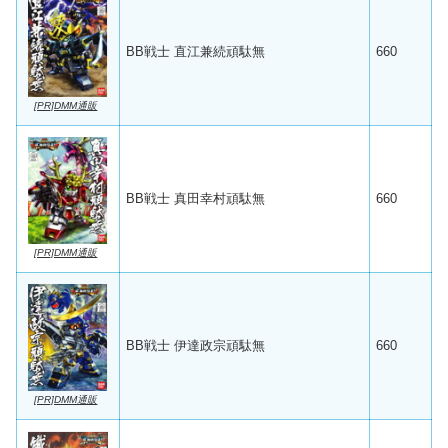
BB戦士 直江兼続頑駄無
660
[PR]DMM通販
BB戦士 真田幸村頑駄無
660
[PR]DMM通販
BB戦士 伊達政宗頑駄無
660
[PR]DMM通販