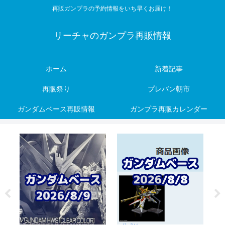
再販ガンプラの予約情報をいち早くお届け！
リーチャのガンプラ再販情報
ホーム
新着記事
再販祭り
プレバン朝市
ガンダムベース再販情報
ガンプラ再販カレンダー