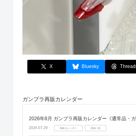
X
Bluesky
Thread
ガンプラ再販カレンダー
2026年8月 ガンプラ再販カレンダー《通常品・
2026.07.29
再販カレンダー
投稿一覧