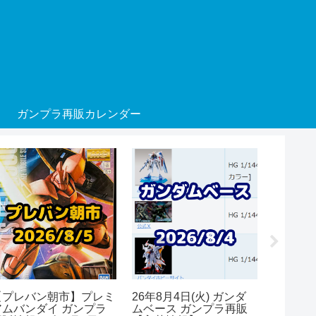
ガンプラ再販カレンダー
【プレバン朝市】プレミ
26年8月4日(火) ガンダ
26年8月
アムバンダイ ガンプラ
ムベース ガンプラ再販
アムバン