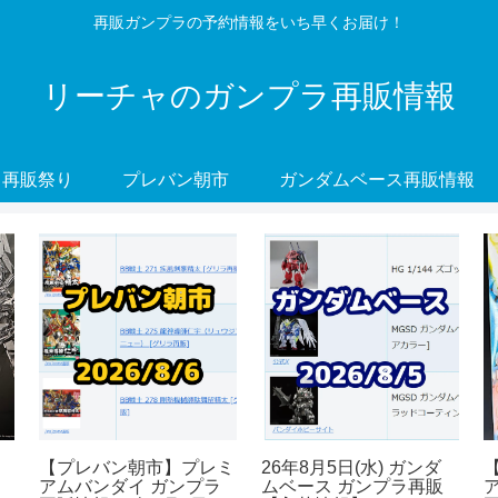
再販ガンプラの予約情報をいち早くお届け！
リーチャのガンプラ再販情報
再販祭り
プレバン朝市
ガンダムベース再販情報
【プレバン朝市】プレミ
26年8月5日(水) ガンダ
アムバンダイ ガンプラ
ムベース ガンプラ再販