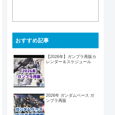
おすすめ記事
【2026年】ガンプラ再販カ
レンダー＆スケジュール
2026年 ガンダムベース ガ
ンプラ再販