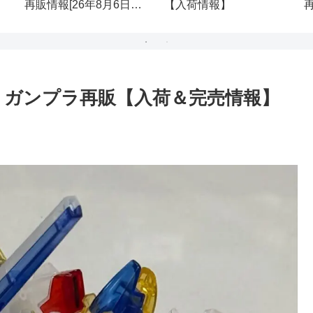
再販情報[26年8月6日
【入荷情報】
(木)]
(
ース ガンプラ再販【入荷＆完売情報】