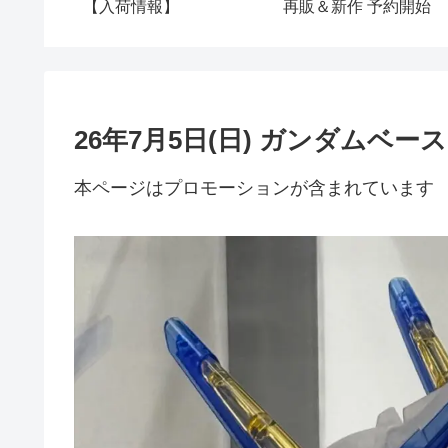
【入荷情報】
再販＆新作 予約開始
26年7月5日(日) ガンダムベ
本ページはプロモーションが含まれています