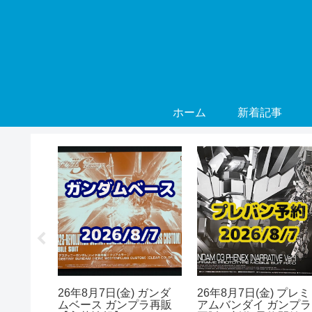
ホーム
新着記事
) ガンダ
26年8月7日(金) ガンダ
26年8月7日(金) プレミ
プラ再販
ムベース ガンプラ再販
アムバンダイ ガンプラ