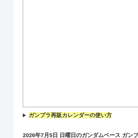
ガンプラ再販カレンダーの使い方
2026年7月5日
日
曜
日
の
ガンダムベース
ガンプ