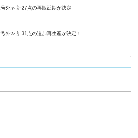
≪号外≫ 計27点の再販延期が決定
≪号外≫ 計31点の追加再生産が決定！