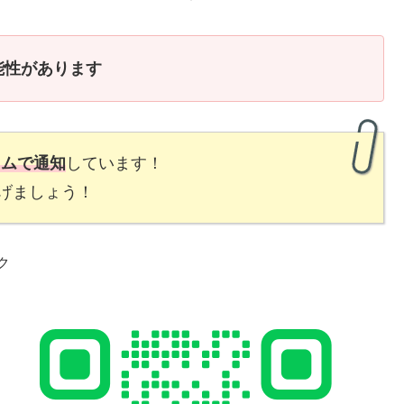
能性があります
イムで通知
しています！
げましょう！
ク