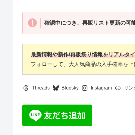
確認中につき、
再販リスト更新
の可
最新情報や新作/再販祭り情報をリアルタ
フォローして、大人気商品の入手確率を上
Threads
Bluesky
Instagram
リン