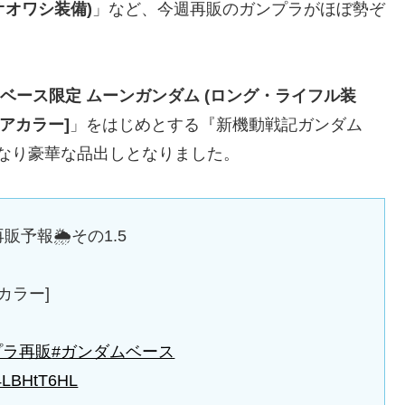
オオワシ装備)
」など、今週再販のガンプラがほぼ勢ぞ
ムベース限定 ムーンガンダム (ロング・ライフル装
リアカラー]
」をはじめとする『新機動戦記ガンダム
なり豪華な品出しとなりました。
予報🌦️その1.5
アカラー]
プラ再販
#ガンダムベース
/h4LBHtT6HL