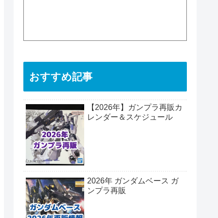
おすすめ記事
【2026年】ガンプラ再販カ
レンダー＆スケジュール
2026年 ガンダムベース ガ
ンプラ再販