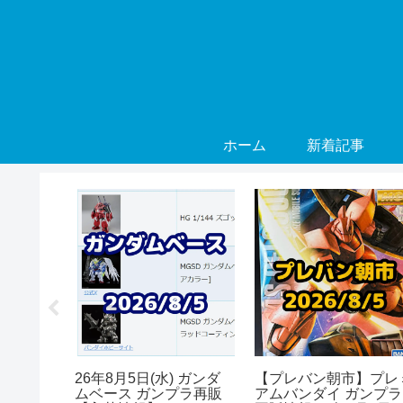
ホーム
新着記事
年8月 ガ
26年8月5日(水) ガンダ
【プレバン朝市】プレ
ンダー
ムベース ガンプラ再販
アムバンダイ ガンプラ