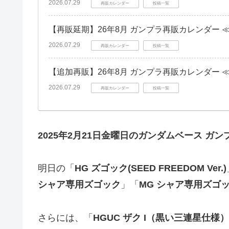
2026.07.29
再販カレンダー
投稿一覧
【再販延期】26年8月 ガンプラ再販カレンダー 
2026.07.29
再販カレンダー
投稿一覧
【追加再販】26年8月 ガンプラ再販カレンダー 
2026.07.29
再販カレンダー
投稿一覧
2025年2月21日金曜日のガンダムベース ガ
明日の「
HG ズゴック(SEED FREEDOM Ver.)
シャア専用ズゴック
」「
MG シャア専用ズゴ
さらには、「
HGUC ザク I（黒い三連星仕様）