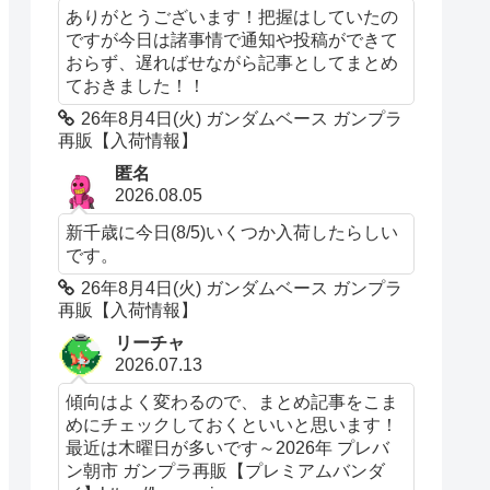
ありがとうございます！把握はしていたの
ですが今日は諸事情で通知や投稿ができて
おらず、遅ればせながら記事としてまとめ
ておきました！！
26年8月4日(火) ガンダムベース ガンプラ
再販【入荷情報】
匿名
2026.08.05
新千歳に今日(8/5)いくつか入荷したらしい
です。
26年8月4日(火) ガンダムベース ガンプラ
再販【入荷情報】
リーチャ
2026.07.13
傾向はよく変わるので、まとめ記事をこま
めにチェックしておくといいと思います！
最近は木曜日が多いです～2026年 プレバ
ン朝市 ガンプラ再販【プレミアムバンダ