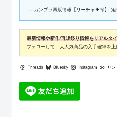
— ガンプラ再販情報【リーチャ🐠🫧】 (@Rea
最新情報や新作/再販祭り情報をリアルタ
フォローして、大人気商品の入手確率を上
Threads
Bluesky
Instagram
リン