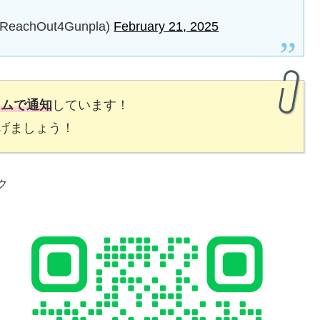
chOut4Gunpla)
February 21, 2025
イムで通知
しています！
げましょう！
ク