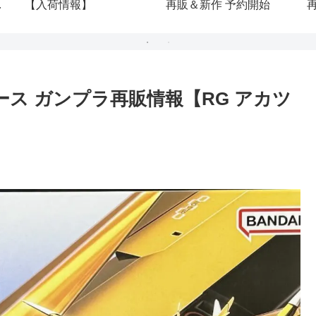
【入荷情報】
再販＆新作 予約開始
(
ムベース ガンプラ再販情報【RG アカツ