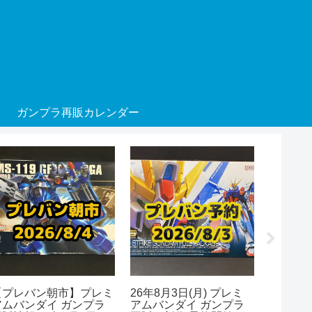
ガンプラ再販カレンダー
【プレバン朝市】プレミ
26年8月3日(月) プレミ
26年8月
アムバンダイ ガンプラ
アムバンダイ ガンプラ
ムベース