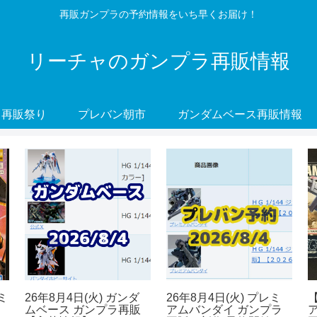
再販ガンプラの予約情報をいち早くお届け！
リーチャのガンプラ再販情報
再販祭り
プレバン朝市
ガンダムベース再販情報
ミ
26年8月4日(火) ガンダ
26年8月4日(火) プレミ
ムベース ガンプラ再販
アムバンダイ ガンプラ