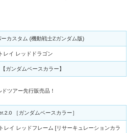
イパーカスタム (機動戦士Zガンダム版)
ストレイ レッドドラゴン
ス【ガンダムベースカラー】
ルドツアー先行販売品！
Ver.2.0 ［ガンダムベースカラー］
アストレイ レッドフレーム [リサーキュレーションカラ