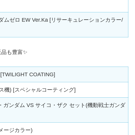
ダムゼロ EW Ver.Ka [リサーキュレーションカラー/
販品も豊富✨
ILIGHT COATING]
・ガス機) [スペシャルコーティング]
ー・ガンダム VS サイコ・ザク セット(機動戦士ガンダ
イメージカラー)