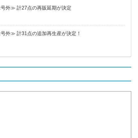
≪号外≫ 計27点の再販延期が決定
≪号外≫ 計31点の追加再生産が決定！