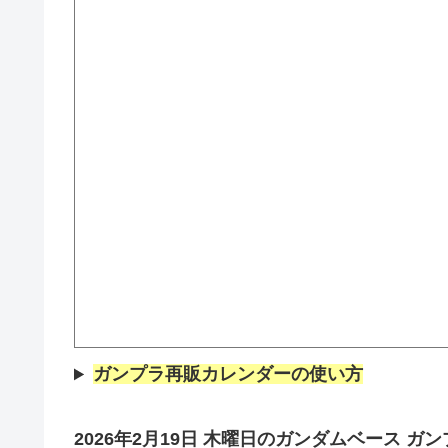
ガンプラ再販カレンダーの使い方
2026年2月19日
木曜
日
の
ガンダムベース
ガン