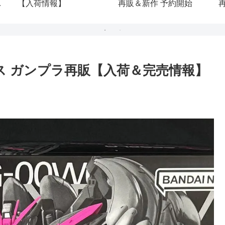
【入荷情報】
再販＆新作 予約開始
(
ベース ガンプラ再販【入荷＆完売情報】