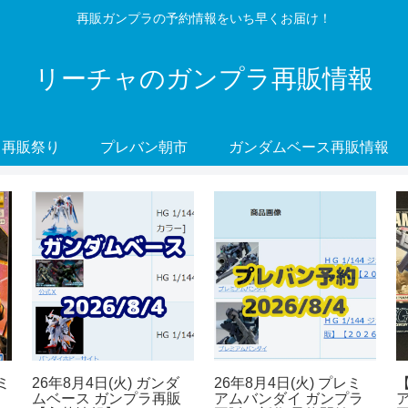
再販ガンプラの予約情報をいち早くお届け！
リーチャのガンプラ再販情報
再販祭り
プレバン朝市
ガンダムベース再販情報
ミ
26年8月4日(火) ガンダ
26年8月4日(火) プレミ
ムベース ガンプラ再販
アムバンダイ ガンプラ