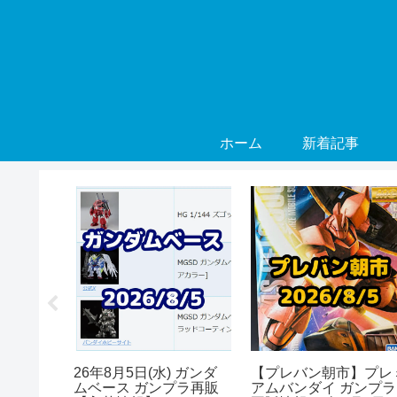
ホーム
新着記事
年8月 ガ
26年8月5日(水) ガンダ
【プレバン朝市】プレ
ンダー
ムベース ガンプラ再販
アムバンダイ ガンプラ