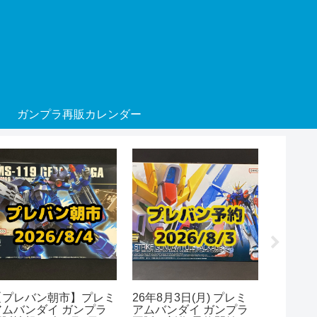
ガンプラ再販カレンダー
【プレバン朝市】プレミ
26年8月3日(月) プレミ
26年8月
アムバンダイ ガンプラ
アムバンダイ ガンプラ
ムベース