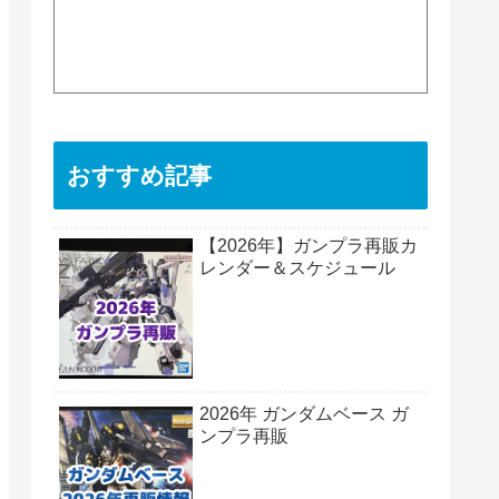
おすすめ記事
【2026年】ガンプラ再販カ
レンダー＆スケジュール
2026年 ガンダムベース ガ
ンプラ再販