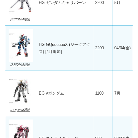
HG ガンダムキャリバーン
2200
5月
[PR]DMM通販
HG GQuuuuuuX (ジークアク
2200
04/04(金)
ス) [4月追加]
[PR]DMM通販
EG νガンダム
1100
7月
[PR]DMM通販