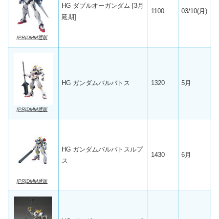
HG ダブルオーガンダム [3月
1100
03/10(月)
延期]
[PR]DMM通販
HG ガンダムバルバトス
1320
5月
[PR]DMM通販
HG ガンダムバルバトスルプ
1430
6月
ス
[PR]DMM通販