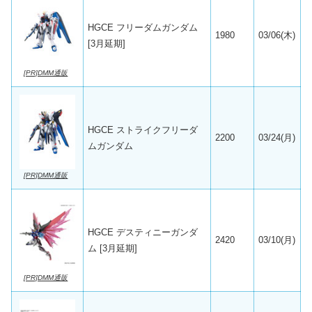
HGCE フリーダムガンダム
1980
03/06(木)
[3月延期]
[PR]DMM通販
HGCE ストライクフリーダ
2200
03/24(月)
ムガンダム
[PR]DMM通販
HGCE デスティニーガンダ
2420
03/10(月)
ム [3月延期]
[PR]DMM通販