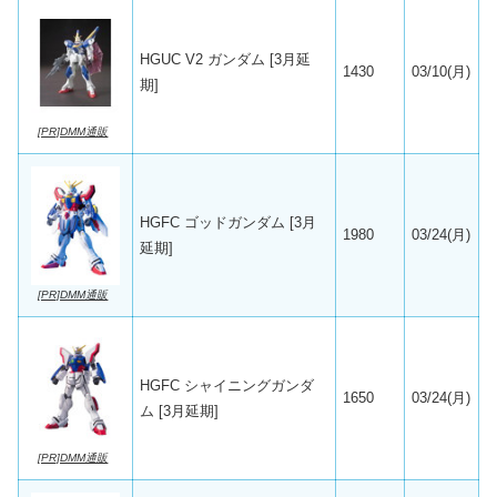
HGUC V2 ガンダム [3月延
1430
03/10(月)
期]
[PR]DMM通販
HGFC ゴッドガンダム [3月
1980
03/24(月)
延期]
[PR]DMM通販
HGFC シャイニングガンダ
1650
03/24(月)
ム [3月延期]
[PR]DMM通販