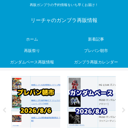
再販ガンプラの予約情報をいち早くお届け！
リーチャのガンプラ再販情報
ホーム
新着記事
再販祭り
プレバン朝市
ガンダムベース再販情報
ガンプラ再販カレンダー