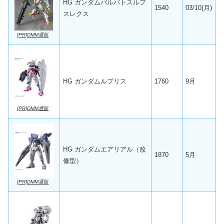
HG ガンダムバルバトスルプ
1540
03/10(月)
スレクス
[PR]DMM通販
HG ガンダムルブリス
1760
9月
[PR]DMM通販
HG ガンダムエアリアル（改
1870
5月
修型）
[PR]DMM通販