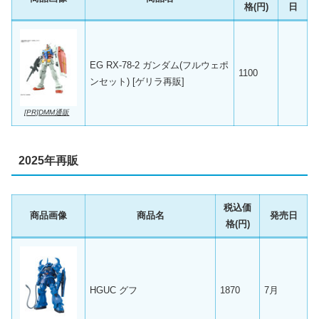
格(円)
日
EG RX-78-2 ガンダム(フルウェポ
1100
ンセット) [ゲリラ再販]
[PR]DMM通販
2025年再販
税込価
商品画像
商品名
発売日
格(円)
HGUC グフ
1870
7月