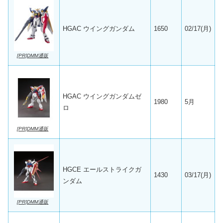
HGAC ウイングガンダム
1650
02/17(月)
[PR]DMM通販
HGAC ウイングガンダムゼ
1980
5月
ロ
[PR]DMM通販
HGCE エールストライクガ
1430
03/17(月)
ンダム
[PR]DMM通販