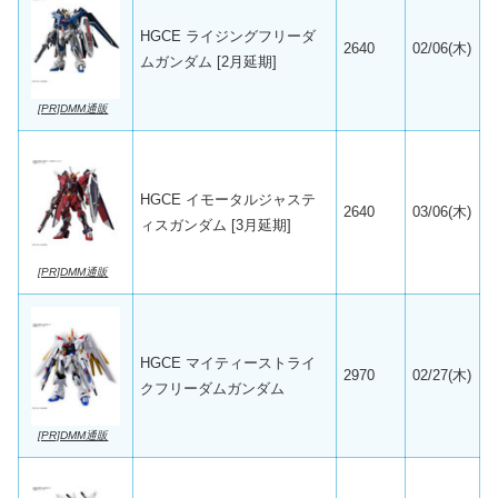
HGCE ライジングフリーダ
2640
02/06(木)
ムガンダム [2月延期]
[PR]DMM通販
HGCE イモータルジャステ
2640
03/06(木)
ィスガンダム [3月延期]
[PR]DMM通販
HGCE マイティーストライ
2970
02/27(木)
クフリーダムガンダム
[PR]DMM通販