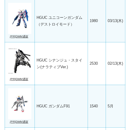
HGUC ユニコーンガンダム
1980
03/13(木)
（デストロイモード）
[PR]DMM通販
HGUC シナンジュ・スタイ
2530
02/13(木)
ン(ナラティブVer.)
[PR]DMM通販
HGUC ガンダムF91
1540
5月
[PR]DMM通販