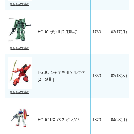
[PR]DMM通販
HGUC ザクII [2月延期]
1760
02/17(月)
[PR]DMM通販
HGUC シャア専用ゲルググ
1650
02/13(木)
[2月延期]
[PR]DMM通販
HGUC RX-78-2 ガンダム
1320
04/28(月)