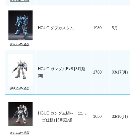
HGUC グフカスタム
1980
5月
[PR]DMM通販
HGUC ガンダムEz8 [3月延
1760
03/17(月)
期]
[PR]DMM通販
HGUC ガンダムMk-Ⅱ (エゥ
1650
03/10(月)
ーゴ仕様) [3月延期]
[PR]DMM通販