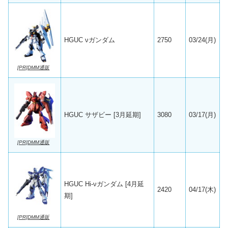
HGUC νガンダム
2750
03/24(月)
[PR]DMM通販
HGUC サザビー [3月延期]
3080
03/17(月)
[PR]DMM通販
HGUC Hi-νガンダム [4月延
2420
04/17(木)
期]
[PR]DMM通販