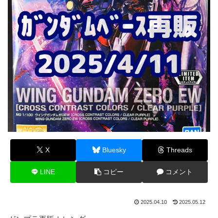
X
Bluesky
Threads
LINE
コピー
コメント
2025.04.10
2025.05.12