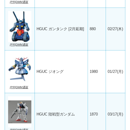
[PR]DMM通販
HGUC ガンタンク [2月延期]
880
02/27(木)
[PR]DMM通販
HGUC ジオング
1980
01/27(月)
[PR]DMM通販
HGUC 陸戦型ガンダム
1870
03/17(月)
[PR]DMM通販