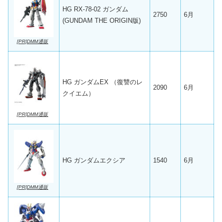
HG RX-78-02 ガンダム
2750
6月
(GUNDAM THE ORIGIN版)
[PR]DMM通販
HG ガンダムEX （復讐のレ
2090
6月
クイエム）
[PR]DMM通販
HG ガンダムエクシア
1540
6月
[PR]DMM通販