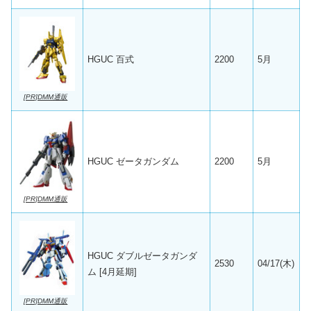
HGUC 百式
2200
5月
[PR]DMM通販
HGUC ゼータガンダム
2200
5月
[PR]DMM通販
HGUC ダブルゼータガンダ
2530
04/17(木)
ム [4月延期]
[PR]DMM通販