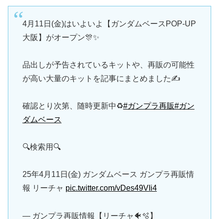
4月11日(金)はいよいよ【ガンダムベースPOP-UP
大阪】がオープン🎊✨
品出しが予告されているキットや、再販の可能性
が高い大量のキットを記事にまとめました✍️
確認とり次第、随時更新中♻️
#ガンプラ再販
#ガン
ダムベース
🔍検索用🔍
25年4月11日(金) ガンダムベース ガンプラ再販情
報 リーチャ
pic.twitter.com/vDes49VIi4
— ガンプラ再販情報【リーチャ🐠🫧】