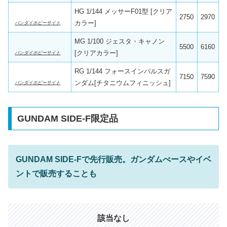
HG 1/144 メッサーF01型 [クリア
2750
2970
カラー]
バンダイホビーサイト
MG 1/100 ジェスタ・キャノン
5500
6160
[クリアカラー]
バンダイホビーサイト
RG 1/144 フォースインパルスガ
7150
7590
ンダム[チタニウムフィニッシュ]
バンダイホビーサイト
GUNDAM SIDE-F限定品
GUNDAM SIDE-Fで先行販売。ガンダムべースやイベ
ントで販売することも
該当なし