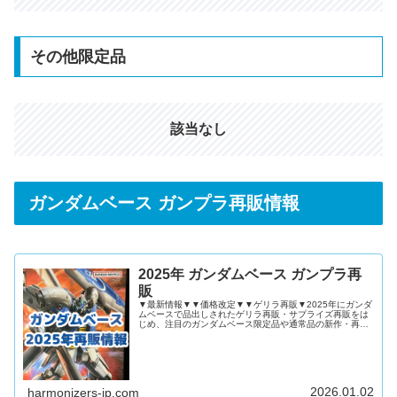
その他限定品
該当なし
ガンダムベース ガンプラ再販情報
2025年 ガンダムベース ガンプラ再
販
▼最新情報▼▼価格改定▼▼ゲリラ再販▼2025年にガンダ
ムベースで品出しされたゲリラ再販・サプライズ再販をは
じめ、注目のガンダムベース限定品や通常品の新作・再販
ガンプラを記事にまとめました！2025年 ガンダムベース
ガンプラ再販情報2025年12月2025年11月2025年10月
2025年9月2025年8月2025年7月2025年6月2025年5月
2025年4月2025年3月2025年2月2025年1月ゲリラ再販ま
とめ2024年 ガンダムベース ガンプラ再販情報
2026.01.02
harmonizers-jp.com