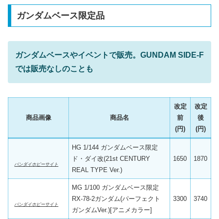
ガンダムベース限定品
ガンダムベースやイベントで販売。GUNDAM SIDE-F
では販売なしのことも
改定
改定
商品画像
商品名
前
後
(円)
(円)
HG 1/144 ガンダムベース限定
ド・ダイ改(21st CENTURY
1650
1870
バンダイホビーサイト
REAL TYPE Ver.)
MG 1/100 ガンダムベース限定
RX-78-2ガンダム(パーフェクト
3300
3740
バンダイホビーサイト
ガンダムVer.)[アニメカラー]