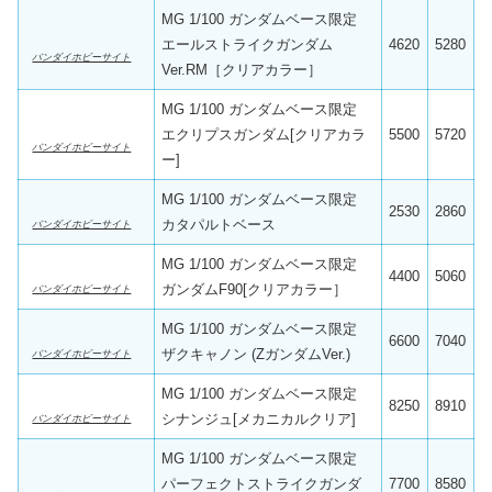
MG 1/100 ガンダムベース限定
エールストライクガンダム
4620
5280
バンダイホビーサイト
Ver.RM［クリアカラー］
MG 1/100 ガンダムベース限定
エクリプスガンダム[クリアカラ
5500
5720
バンダイホビーサイト
ー]
MG 1/100 ガンダムベース限定
2530
2860
カタパルトベース
バンダイホビーサイト
MG 1/100 ガンダムベース限定
4400
5060
ガンダムF90[クリアカラー］
バンダイホビーサイト
MG 1/100 ガンダムベース限定
6600
7040
ザクキャノン (ZガンダムVer.)
バンダイホビーサイト
MG 1/100 ガンダムベース限定
8250
8910
シナンジュ[メカニカルクリア]
バンダイホビーサイト
MG 1/100 ガンダムベース限定
パーフェクトストライクガンダ
7700
8580