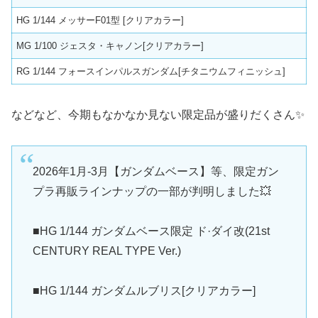
HG 1/144 メッサーF01型 [クリアカラー]
MG 1/100 ジェスタ・キャノン[クリアカラー]
RG 1/144 フォースインパルスガンダム[チタニウムフィニッシュ]
などなど、今期もなかなか見ない限定品が盛りだくさん✨
2026年1月-3月【ガンダムベース】等、限定ガン
プラ再販ラインナップの一部が判明しました💥
■HG 1/144 ガンダムベース限定 ド·ダイ改(21st
CENTURY REAL TYPE Ver.)
■HG 1/144 ガンダムルブリス[クリアカラー]