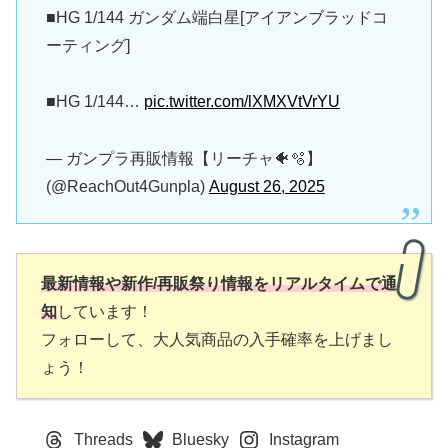
■HG 1/144 ガンダム端白星[アイアンブラッドコ
ーティング]
■HG 1/144…
pic.twitter.com/lXMXVtVrYU
— ガンプラ再販情報【リーチャ🐠🫧】
(@ReachOut4Gunpla)
August 26, 2025
最新情報や新作/再販祭り情報をリアルタイムで通
知
しています！
フォローして、大人気商品の入手確率を上げまし
ょう！
Threads
Bluesky
Instagram