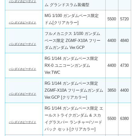
バンダイホビーサイト
ム グランドスラム装備型
MG 1/100 ガンダムベース限定
5500
5720
ドム[クリアカラー]
バンダイホビーサイト
フルメカニクス 1/100 ガンダム
ベース限定 ZGMF-X10A フリー
4400
4840
バンダイホビーサイト
ダムガンダム Ver.GCP
RG 1/144 ガンダムベース限定
RX-0 ユニコーンガンダム
4400
4730
バンダイホビーサイト
Ver.TWC
RG 1/144 ガンダムベース限定
ZGMF-X10A フリーダムガンダム
3850
4400
バンダイホビーサイト
Ver.GCP [クリアカラー]
RG 1/144 ガンダムベース限定 エ
ールストライクガンダム & スカ
5500
6380
イグラスパー ランチャー/ソード
バンダイホビーサイト
パック セット[クリアカラー]