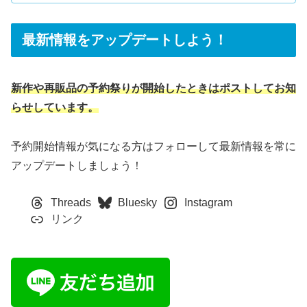
在庫量：中楽天/ヤフー/au PAY マーケット難易度：中在庫
量：中あみあみ難易度：高在庫量：少ヨドバシ.com難易
度：高在庫量：少ホ...
最新情報をアップデートしよう！
新作や再販品の予約祭りが開始したときはポストしてお知
らせしています。
予約開始情報が気になる方はフォローして最新情報を常に
アップデートしましょう！
Threads
Bluesky
Instagram
リンク