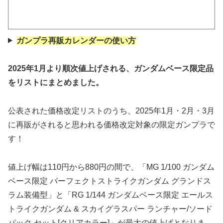
ガンプラ再販カレンダーの使い方
2025年1月より順次値上げされる、ガンダムベース限定品
をリストにまとめました。
公表された価格改定リストのうち、2025年1月・2月・3月
に再販がされると思われる価格改定対象の限定ガンプラで
す！
値上げ幅は110円から880円の間で、「MG 1/100 ガンダム
ベース限定 パーフェクトストライクガンダム グランドス
ラム装備型」と「RG 1/144 ガンダムベース限定 エールス
トライクガンダム & スカイグラスパー ランチャー/ソード
パック セット[クリアカラー]」が最大の値上げとなりま