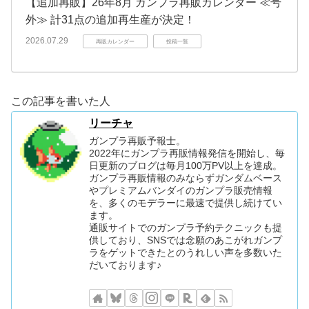
【追加再販】26年8月 ガンプラ再販カレンダー ≪号
外≫ 計31点の追加再生産が決定！
2026.07.29
再販カレンダー
投稿一覧
この記事を書いた人
リーチャ
ガンプラ再販予報士。
2022年にガンプラ再販情報発信を開始し、毎
日更新のブログは毎月100万PV以上を達成。
ガンプラ再販情報のみならずガンダムベース
やプレミアムバンダイのガンプラ販売情報
を、多くのモデラーに最速で提供し続けてい
ます。
通販サイトでのガンプラ予約テクニックも提
供しており、SNSでは念願のあこがれガンプ
ラをゲットできたとのうれしい声を多数いた
だいております♪