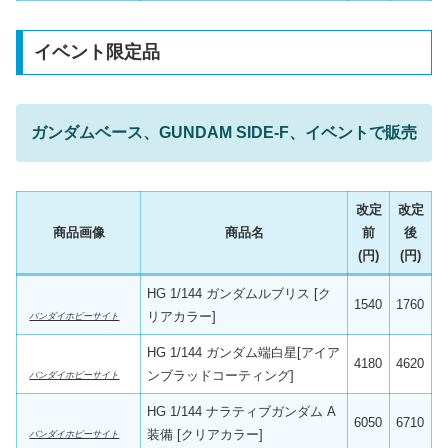
イベント限定品
ガンダムベース、GUNDAM SIDE-F、イベントで販売
改定
改定
商品画像
商品名
前
後
(円)
(円)
HG 1/144 ガンダムルブリス [ク
1540
1760
リアカラー]
バンダイホビーサイト
HG 1/144 ガンダム端白星[アイア
4180
4620
ンブラッドコーティング]
バンダイホビーサイト
HG 1/144 ナラティブガンダム A
6050
6710
装備 [クリアカラー]
バンダイホビーサイト