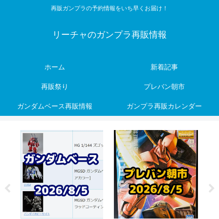
再販ガンプラの予約情報をいち早くお届け！
リーチャのガンプラ再販情報
ホーム
新着記事
再販祭り
プレバン朝市
ガンダムベース再販情報
ガンプラ再販カレンダー