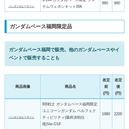
880
990
テムウェポンキット006
バンダイホビーサイト
ガンダムベース福岡限定品
ガンダムベース福岡で販売。他のガンダムべースやイ
ベントで販売することも
改定
改定
商品画像
商品名
前
後
(円)
(円)
BB戦士 ガンダムベース福岡限定
ユニコーンガンダム ペルフェク
1980
2200
ティビリティ(最終決戦仕
バンダイホビーサイト
様)Ver.GSF