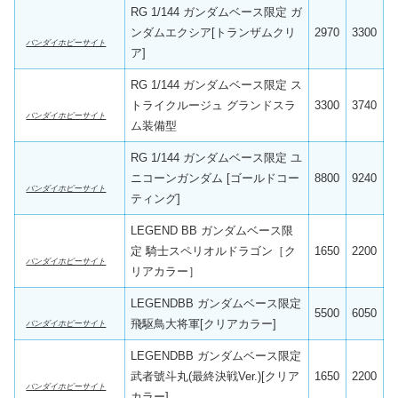
RG 1/144 ガンダムベース限定 ガ
ンダムエクシア[トランザムクリ
2970
3300
バンダイホビーサイト
ア]
RG 1/144 ガンダムベース限定 ス
トライクルージュ グランドスラ
3300
3740
バンダイホビーサイト
ム装備型
RG 1/144 ガンダムベース限定 ユ
ニコーンガンダム [ゴールドコー
8800
9240
バンダイホビーサイト
ティング]
LEGEND BB ガンダムベース限
定 騎士スペリオルドラゴン［ク
1650
2200
バンダイホビーサイト
リアカラー］
LEGENDBB ガンダムベース限定
5500
6050
飛駆鳥大将軍[クリアカラー]
バンダイホビーサイト
LEGENDBB ガンダムベース限定
武者號斗丸(最終決戦Ver.)[クリア
1650
2200
バンダイホビーサイト
カラー]