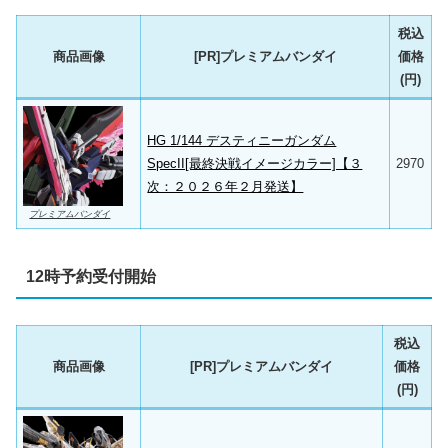
税込
商品画像
[PR]プレミアムバンダイ
価格
(円)
HG 1/144 デスティニーガンダム
SpecII[最終決戦イメージカラー]【３
2970
次：２０２６年２月発送】
プレミアムバンダイ
12時予約受付開始
税込
商品画像
[PR]プレミアムバンダイ
価格
(円)