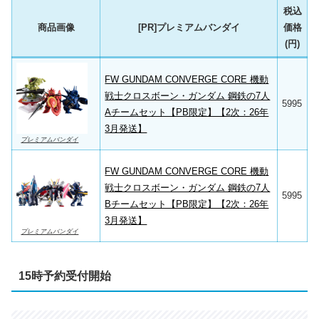
税込
商品画像
[PR]プレミアムバンダイ
価格
(円)
FW GUNDAM CONVERGE CORE 機動
戦士クロスボーン・ガンダム 鋼鉄の7人
5995
Aチームセット【PB限定】【2次：26年
3月発送】
プレミアムバンダイ
FW GUNDAM CONVERGE CORE 機動
戦士クロスボーン・ガンダム 鋼鉄の7人
5995
Bチームセット【PB限定】【2次：26年
3月発送】
プレミアムバンダイ
15時予約受付開始