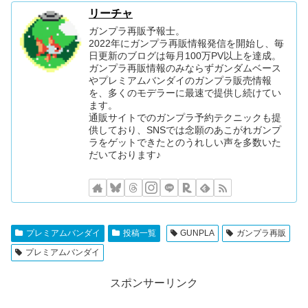
リーチャ
ガンプラ再販予報士。
2022年にガンプラ再販情報発信を開始し、毎
日更新のブログは毎月100万PV以上を達成。
ガンプラ再販情報のみならずガンダムベース
やプレミアムバンダイのガンプラ販売情報
を、多くのモデラーに最速で提供し続けてい
ます。
通販サイトでのガンプラ予約テクニックも提
供しており、SNSでは念願のあこがれガンプ
ラをゲットできたとのうれしい声を多数いた
だいております♪
プレミアムバンダイ
投稿一覧
GUNPLA
ガンプラ再販
プレミアムバンダイ
スポンサーリンク