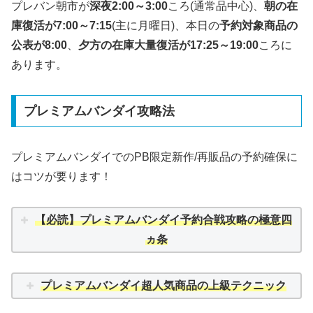
プレバン朝市が
深夜2:00～3:00
ころ(通常品中心)、
朝の在
庫復活が7:00～7:15
(主に月曜日)、本日の
予約対象商品の
公表が8:00
、
夕方の在庫大量復活が17:25～19:00
ころに
あります。
プレミアムバンダイ攻略法
プレミアムバンダイでのPB限定新作/再販品の予約確保に
はコツが要ります！
【必読】
プレミアムバンダイ予約合戦攻略の極意四
ヵ条
プレミアムバンダイ超人気商品の上級テクニック