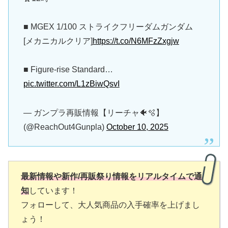
■ MGEX 1/100 ストライクフリーダムガンダム
[メカニカルクリア]
https://t.co/N6MFzZxgjw
■ Figure-rise Standard…
pic.twitter.com/L1zBiwQsvI
— ガンプラ再販情報【リーチャ🐠🫧】
(@ReachOut4Gunpla)
October 10, 2025
最新情報や新作/再販祭り情報をリアルタイムで通
知
しています！
フォローして、大人気商品の入手確率を上げまし
ょう！