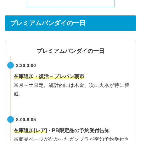
プレミアムバンダイの一日
プレミアムバンダイの一日
2:30-3:00
在庫追加・復活 – プレバン朝市
※月～土限定。統計的には木金、次に火水が特に警
戒。
8:00-8:05
在庫追加[レア]
・PB限定品の予約受付告知
※商品ページがなかったガンプラが突如予約受付さ