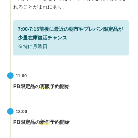
れることがまれにあり。
7:00-
7:15
前後に最近の朝市やプレバン限定品が
少量在庫復活チャンス
※特に月曜日
11:00
PB限定品の
再販
予約開始
12:00
PB限定品の
新作
予約開始