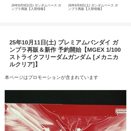
 ガ
26年8月9日(日) ガンダムベース ガ
26年8月8日(土) ガンダムベース ガ
26
ンプラ再販【入荷情報】
ンプラ再販【入荷情報】
ン
25年10月11日(土) プレミアムバンダイ ガ
ンプラ再販＆新作 予約開始【MGEX 1/100
ストライクフリーダムガンダム [メカニカ
ルクリア]】
本ページはプロモーションが含まれています