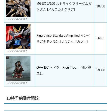
MGEX 1/100 ストライクフリーダムガ
18700
ンダム [メカニカルクリア]
プレミアムバンダイ
Figure-rise Standard Amplified インペ
5610
リアルドラモン [リミテッドカラー]
プレミアムバンダイ
GVA-BC ヘドラ Frog Tree (海ノ炎
29000
２）
プレミアムバンダイ
13時予約受付開始