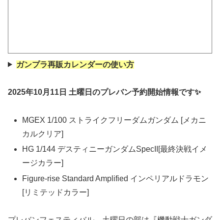
ガンプラ再販カレンダーの使い方
2025年10月11日 土曜日のプレバン予約開始情報です✨
MGEX 1/100 ストライクフリーダムガンダム [メカニ
カルクリア]
HG 1/144 デスティニーガンダムSpecII[最終決戦イメ
ージカラー]
Figure-rise Standard Amplified インペリアルドラモン
[リミテッドカラー]
プレバンフェスティバル、土曜日の部は『機動戦士ガンダ