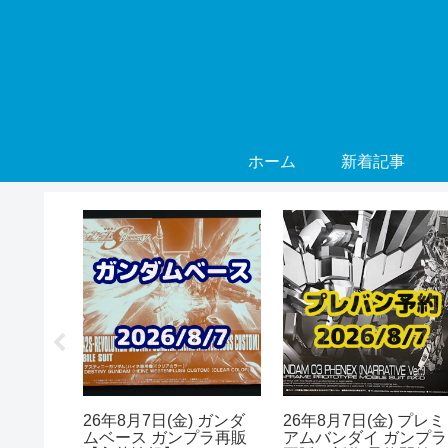
ホーム
新着記事
) ガンダ
26年8月7日(金) ガンダ
26年8月7日(金) プレミ
プラ再販
ムベース ガンプラ再販
アムバンダイ ガンプラ