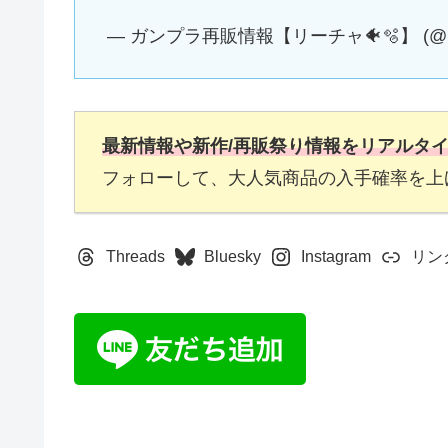
— ガンプラ再販情報【リーチャ🐠🫧】 (@Rea
最新情報や新作/再販祭り情報をリアルタ
フォローして、大人気商品の入手確率を上
Threads
Bluesky
Instagram
リン