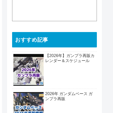
おすすめ記事
【2026年】ガンプラ再販カ
レンダー＆スケジュール
2026年 ガンダムベース ガ
ンプラ再販