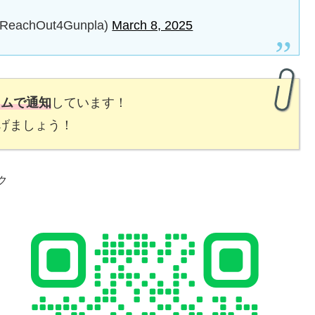
chOut4Gunpla)
March 8, 2025
イムで通知
しています！
げましょう！
ク