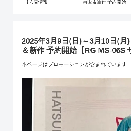
【入荷情報】
再販＆新作 予約開始
2025年3月9日(日)～3月10日
＆新作 予約開始【RG MS-06S 
本ページはプロモーションが含まれています