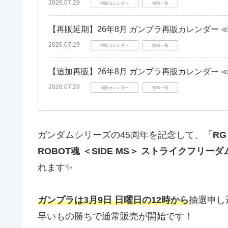
2026.07.29
再販カレンダー
投稿一覧
【再販延期】26年8月 ガンプラ再販カレンダー 
2026.07.29
再販カレンダー
投稿一覧
【追加再販】26年8月 ガンプラ再販カレンダー 
2026.07.29
再販カレンダー
投稿一覧
ガンダムシリーズの45周年を記念して、「
RG
ROBOT魂 ＜SIDE MS＞ ストライクフリーダ
れます✨
ガンプラは3月9日 日曜日の12時から
抽選申し
早いもの勝ちで通常販売が開始です！