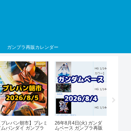
ガンプラ再販カレンダー
【プレバン朝市】プレミ
26年8月4日(火) ガンダ
26年8月
アムバンダイ ガンプラ
ムベース ガンプラ再販
アムバン