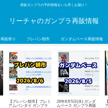
再販ガンプラの予約情報をいち早くお届け！
リーチャのガンプラ再販情報
再販祭り
プレバン朝市
ガンダムベース再販情報
【プレバン朝市】プレミ
26年8月5日(水) ガンダ
アムバンダイ ガンプラ
ムベース ガンプラ再販