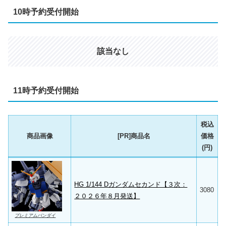
10時予約受付開始
該当なし
11時予約受付開始
税込
商品画像
[PR]商品名
価格
(円)
HG 1/144 Dガンダムセカンド【３次：
3080
２０２６年８月発送】
プレミアムバンダイ