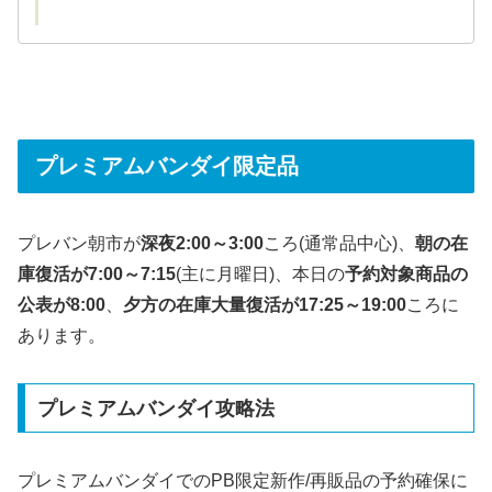
プレミアムバンダイ限定品
プレバン朝市が
深夜2:00～3:00
ころ(通常品中心)、
朝の在
庫復活が7:00～7:15
(主に月曜日)、本日の
予約対象商品の
公表が8:00
、
夕方の在庫大量復活が17:25～19:00
ころに
あります。
プレミアムバンダイ攻略法
プレミアムバンダイでのPB限定新作/再販品の予約確保に