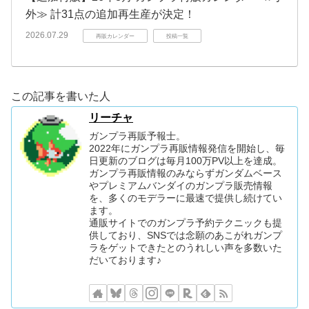
外≫ 計31点の追加再生産が決定！
2026.07.29
再販カレンダー
投稿一覧
この記事を書いた人
リーチャ
ガンプラ再販予報士。
2022年にガンプラ再販情報発信を開始し、毎
日更新のブログは毎月100万PV以上を達成。
ガンプラ再販情報のみならずガンダムベース
やプレミアムバンダイのガンプラ販売情報
を、多くのモデラーに最速で提供し続けてい
ます。
通販サイトでのガンプラ予約テクニックも提
供しており、SNSでは念願のあこがれガンプ
ラをゲットできたとのうれしい声を多数いた
だいております♪