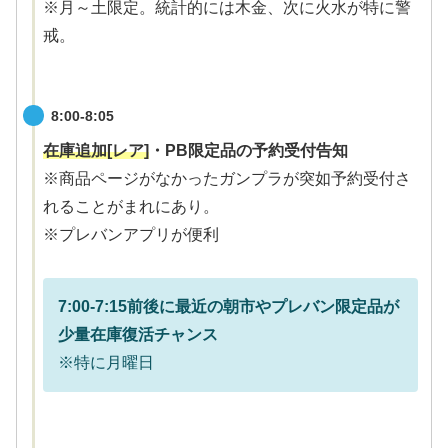
※月～土限定。統計的には木金、次に火水が特に警
戒。
8:00-8:05
在庫追加[レア]
・PB限定品の予約受付告知
※商品ページがなかったガンプラが突如予約受付さ
れることがまれにあり。
※プレバンアプリが便利
7:00-
7:15
前後に最近の朝市やプレバン限定品が
少量在庫復活チャンス
※特に月曜日