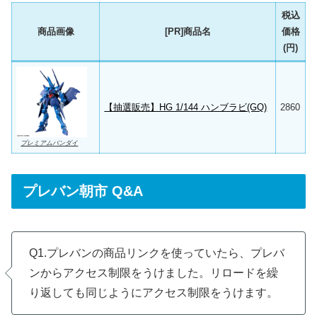
税込
商品画像
[PR]商品名
価格
(円)
【抽選販売】HG 1/144 ハンブラビ(GQ)
2860
プレミアムバンダイ
プレバン朝市 Q&A
Q1.プレバンの商品リンクを使っていたら、プレバ
ンからアクセス制限をうけました。リロードを繰
り返しても同じようにアクセス制限をうけます。