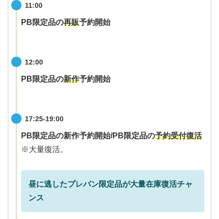
11:00
PB限定品の
再販
予約開始
12:00
PB限定品の
新作
予約開始
17:25-19:00
PB限定品の新作予約開始/PB限定品の
予約受付復活
※大量復活。
昼に逃したプレバン限定品が大量在庫復活チャ
ンス