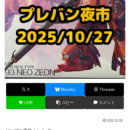
X
Bluesky
Threads
LINE
コピー
コメント
2025.10.28