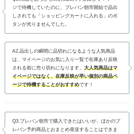
ジで待機していたのに、プレバン朝市開始で品出
しされても「ショッピングカートに入れる」のボ
タンが光りませんでした。
A2.品出しの瞬間に品切れになるような人気商品
は、マイページのお気に入り一覧で在庫あり反映
される前に売り切れになります。
大人気商品はマ
イページではなく、在庫反映が早い個別の商品ペ
ージで待機することがおすすめ
です！
Q3.プレバン朝市で購入できたはいいが、ほかのプ
レバン予約商品とおまとめ発送することはできま