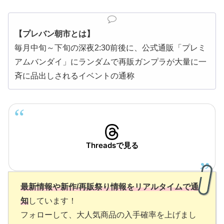
【プレバン朝市とは】
毎月中旬～下旬の深夜2:30前後に、公式通販「プレミ
アムバンダイ」にランダムで再販ガンプラが大量に一
斉に品出しされるイベントの通称
Threadsで見る
最新情報や新作/再販祭り情報をリアルタイムで通
知
しています！
フォローして、大人気商品の入手確率を上げまし