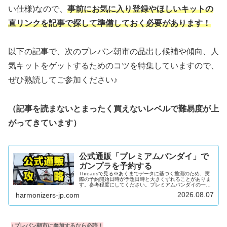
い仕様)なので、
事前にお気に入り登録やほしいキットの
直リンクを記事で探して準備しておく必要があります！
以下の記事で、次のプレバン朝市の品出し候補や傾向、人
気キットをゲットするためのコツを特集していますので、
ぜひ熟読してご参加ください♪
（記事を読まないとまったく買えないレベルで難易度が上
がってきています）
公式通販「プレミアムバンダイ」で
ガンプラを予約する
Threadsで見る※あくまでデータに基づく推測のため、実
際の予約開始日時が予想日時と大きくずれることがありま
す。参考程度にしてください。プレミアムバンダイの一日
プレミアムバンダイの一日2:30-3:30在庫追加・復活 - プレ
2026.08.07
harmonizers-jp.com
バン朝市※月～土限定。統計的には木金、次に火水が特に
警戒。8:00-10:00在庫追加・PB限定品の予約受付告知※商
品ページがなかったガンプラが突如予約受付されることが
まれにあり。※プレバンアプリが便利7:10前後に最近の朝
市やプレバン限定品が少量在庫復活チャンス※特に月...
↑プレバン朝市に参加するなら必読！