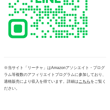
※当サイト「リーチャ」はAmazonアソシエイト・プログ
ラム等複数のアフィリエイトプログラムに参加しており、
適格販売により収入を得ています。詳細は
こちら
をご覧く
ださい。