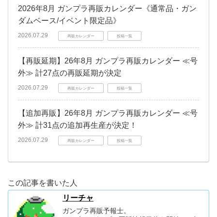
2026年8月 ガンプラ再販カレンダー《通常品・ガン
ダムベース/イベント限定品》
2026.07.29
再販カレンダー
投稿一覧
【再販延期】26年8月 ガンプラ再販カレンダー ≪号
外≫ 計27点の再販延期が決定
2026.07.29
再販カレンダー
投稿一覧
【追加再販】26年8月 ガンプラ再販カレンダー ≪号
外≫ 計31点の追加再生産が決定！
2026.07.29
再販カレンダー
投稿一覧
この記事を書いた人
リーチャ
ガンプラ再販予報士。