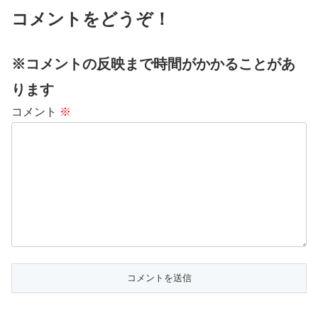
コメントをどうぞ！
※コメントの反映まで時間がかかることがあ
ります
コメント
※