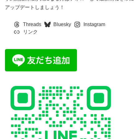
アップデートしましょう！
Threads
Bluesky
Instagram
リンク