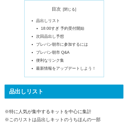
目次
品出しリスト
18:00すぎ 予約受付開始
次回品出し予想
プレバン朝市に参加するには
プレバン朝市 Q&A
便利なリンク集
最新情報をアップデートしよう！
品出しリスト
※特に人気が集中するキットを中心に集計
※このリストは品出しキットのうちほんの一部