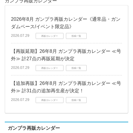
ガンプラ再販カレンダー
2026年8月 ガンプラ再販カレンダー《通常品・ガン
ダムベース/イベント限定品》
2026.07.29
再販カレンダー
投稿一覧
【再販延期】26年8月 ガンプラ再販カレンダー ≪号
外≫ 計27点の再販延期が決定
2026.07.29
再販カレンダー
投稿一覧
【追加再販】26年8月 ガンプラ再販カレンダー ≪号
外≫ 計31点の追加再生産が決定！
2026.07.29
再販カレンダー
投稿一覧
ガンプラ再販カレンダー