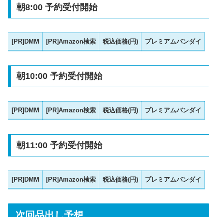
朝8:00 予約受付開始
[PR]DMM
[PR]Amazon検索
税込価格(円)
プレミアムバンダイ
朝10:00 予約受付開始
[PR]DMM
[PR]Amazon検索
税込価格(円)
プレミアムバンダイ
朝11:00 予約受付開始
[PR]DMM
[PR]Amazon検索
税込価格(円)
プレミアムバンダイ
次回品出し予想