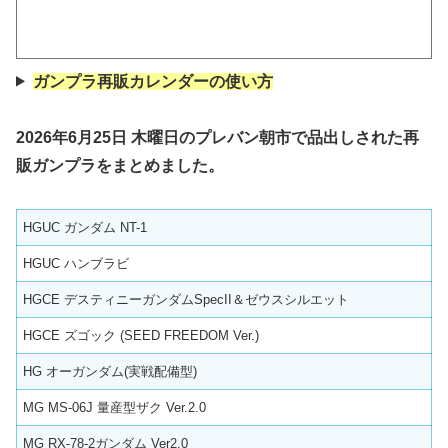
ガンプラ再販カレンダーの使い方
2026年6月25日 木曜日のプレバン朝市で品出しされた再
販ガンプラをまとめました。
HGUC ガンダム NT-1
HGUC ハンブラビ
HGCE デスティニーガンダムSpecII＆ゼウスシルエット
HGCE ズゴック (SEED FREEDOM Ver.)
HG オーガンダム(実戦配備型)
MG MS-06J 量産型ザク Ver.2.0
MG RX-78-2ガンダム Ver2.0