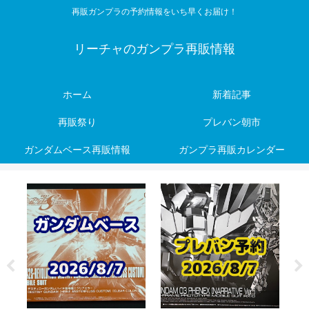
再販ガンプラの予約情報をいち早くお届け！
リーチャのガンプラ再販情報
ホーム
新着記事
再販祭り
プレバン朝市
ガンダムベース再販情報
ガンプラ再販カレンダー