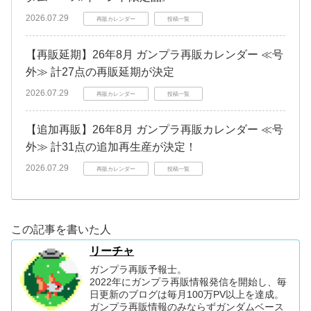
2026.07.29
再販カレンダー
投稿一覧
【再販延期】26年8月 ガンプラ再販カレンダー ≪号
外≫ 計27点の再販延期が決定
2026.07.29
再販カレンダー
投稿一覧
【追加再販】26年8月 ガンプラ再販カレンダー ≪号
外≫ 計31点の追加再生産が決定！
2026.07.29
再販カレンダー
投稿一覧
この記事を書いた人
リーチャ
ガンプラ再販予報士。
2022年にガンプラ再販情報発信を開始し、毎
日更新のブログは毎月100万PV以上を達成。
ガンプラ再販情報のみならずガンダムベース