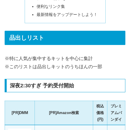
便利なリンク集
最新情報をアップデートしよう！
品出しリスト
※特に人気が集中するキットを中心に集計
※このリストは品出しキットのうちほんの一部
深夜2:30すぎ 予約受付開始
税込
プレミ
[PR]DMM
[PR]Amazon検索
価格
アムバ
(円)
ンダイ