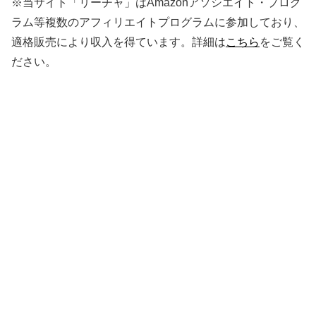
※当サイト「リーチャ」はAmazonアソシエイト・プログ
ラム等複数のアフィリエイトプログラムに参加しており、
適格販売により収入を得ています。詳細は
こちら
をご覧く
ださい。