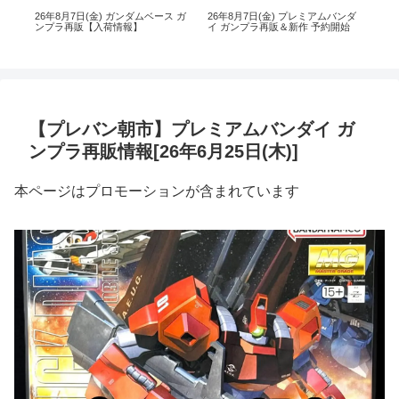
ス
26年8月7日(金) ガンダムベース ガ
26年8月7日(金) プレミアムバンダ
【
ンプラ再販【入荷情報】
イ ガンプラ再販＆新作 予約開始
ダイ
日(木
【プレバン朝市】プレミアムバンダイ ガ
ンプラ再販情報[26年6月25日(木)]
本ページはプロモーションが含まれています