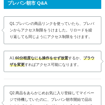
プレバン朝市 Q&A
Q1.プレバンの商品リンクを使っていたら、プレバ
ンからアクセス制限をうけました。リロードを繰
り返しても同じようにアクセス制限をうけます。
A1.
60分程度なにも操作をせず放置
するか、
ブラウ
ザを変更
すればアクセス可能になります。
Q2.商品をあらかじめお気に入り登録してマイペー
ジで待機していたのに、プレバン朝市開始で品出