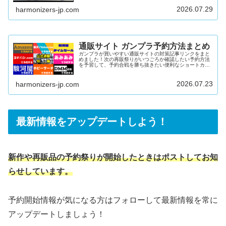
2026年4月2026年3月2026年...
2026.07.29
harmonizers-jp.com
通販サイト ガンプラ予約方法まとめ
ガンプラが買いやすい通販サイトの対策記事リンクをまと
めました！次の再販祭りがいつごろか確認したい予約方法
を予習して、予約合戦を勝ち抜きたい便利なショートカッ
トで楽に在庫を検索したい上記すべてにおこたえできる内
容となっています♪公式通販「プレミアムバンダイ」難易
度：中～高在庫量：多DMM通販難易度：低在庫量：多
2026.07.23
harmonizers-jp.com
Amazon難易度：低～中在庫量：多駿河屋難易度：中～高
在庫量：中楽天/ヤフー/au PAY マーケット難易度：中在庫
量：中あみあみ難易度：高在庫量：少ヨドバシ.com難易
度：高在庫量：少ホ...
最新情報をアップデートしよう！
新作や再販品の予約祭りが開始したときはポストしてお知
らせしています。
予約開始情報が気になる方はフォローして最新情報を常に
アップデートしましょう！