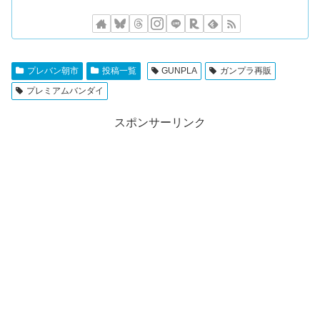
プレバン朝市
投稿一覧
GUNPLA
ガンプラ再販
プレミアムバンダイ
スポンサーリンク