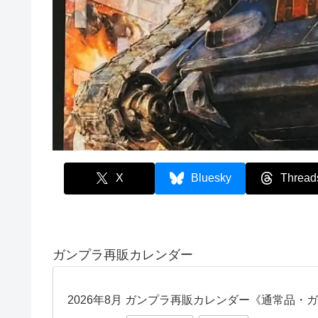
X
Bluesky
Thread
ガンプラ再販カレンダー
2026年8月 ガンプラ再販カレンダー《通常品・