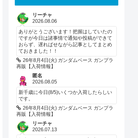
リーチャ
2026.08.06
ありがとうございます！把握はしていたの
ですが今日は諸事情で通知や投稿ができて
おらず、遅ればせながら記事としてまとめ
ておきました！！
26年8月4日(火) ガンダムベース ガンプラ
再販【入荷情報】
匿名
2026.08.05
新千歳に今日(8/5)いくつか入荷したらしい
です。
26年8月4日(火) ガンダムベース ガンプラ
再販【入荷情報】
リーチャ
2026.07.13