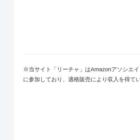
※当サイト「リーチャ」はAmazonアソシ
に参加しており、適格販売により収入を得て