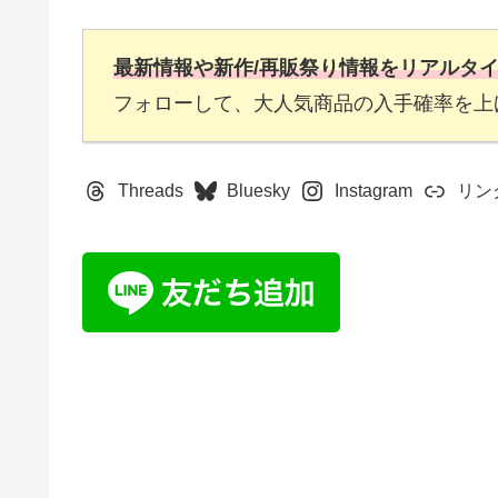
最新情報や新作/再販祭り情報をリアルタ
フォローして、大人気商品の入手確率を上
Threads
Bluesky
Instagram
リン