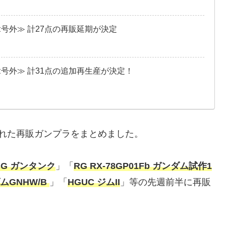
≪号外≫ 計27点の再販延期が決定
≪号外≫ 計31点の追加再生産が決定！
しされた再販ガンプラをまとめました。
MG ガンタンク
」「
RG RX-78GP01Fb ガンダム試作1
ムGNHW/B
」「
HGUC ジムII
」等の先週前半に再販