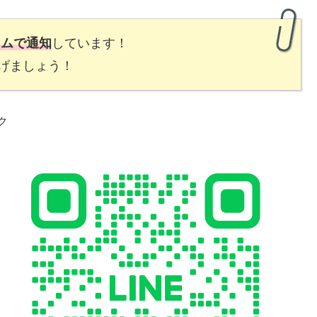
イムで通知
しています！
げましょう！
ク