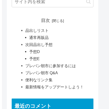
目次
品出しリスト
通常再販品
次回品出し予想
予想D
予想E
プレバン朝市に参加するには
プレバン朝市 Q&A
便利なリンク集
最新情報をアップデートしよう！
最近のコメント