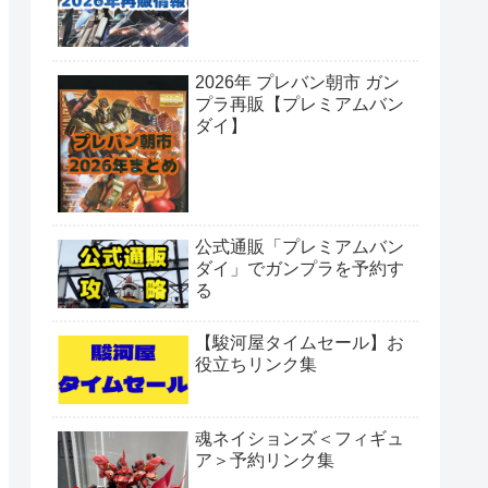
2026年 プレバン朝市 ガン
プラ再販【プレミアムバン
ダイ】
公式通販「プレミアムバン
ダイ」でガンプラを予約す
る
【駿河屋タイムセール】お
役立ちリンク集
魂ネイションズ＜フィギュ
ア＞予約リンク集