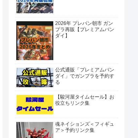
2026年 プレバン朝市 ガン
プラ再販【プレミアムバン
ダイ】
公式通販「プレミアムバン
ダイ」でガンプラを予約す
る
【駿河屋タイムセール】お
役立ちリンク集
魂ネイションズ＜フィギュ
ア＞予約リンク集