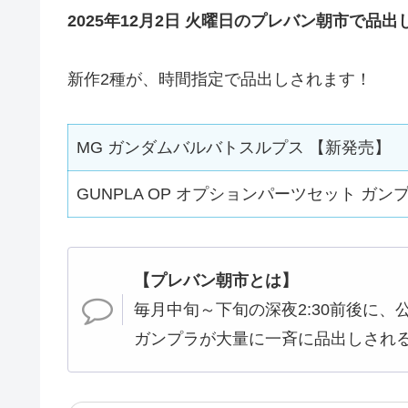
2025年12月2日 火曜日のプレバン朝市で
新作2種が、時間指定で品出しされます！
MG ガンダムバルバトスルプス 【新発売】
GUNPLA OP オプションパーツセット ガン
【プレバン朝市とは】
毎月中旬～下旬の深夜2:30前後に
ガンプラが大量に一斉に品出しされ