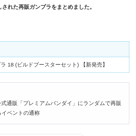
品出しされた再販ガンプラをまとめました。
プラ 18 (ビルドブースターセット) 【新発売】
、公式通販「プレミアムバンダイ」にランダムで再販
るイベントの通称