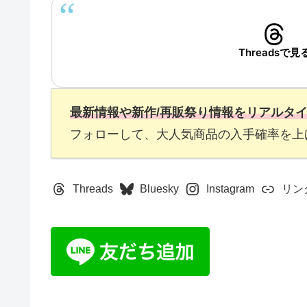
Threadsで見
最新情報や新作/再販祭り情報をリアルタ
フォローして、大人気商品の入手確率を上
Threads
Bluesky
Instagram
リン