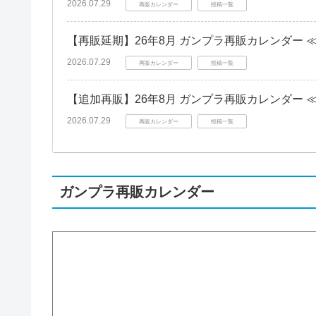
2026.07.29
再販カレンダー
投稿一覧
【再販延期】26年8月 ガンプラ再販カレンダー 
2026.07.29
再販カレンダー
投稿一覧
【追加再販】26年8月 ガンプラ再販カレンダー 
2026.07.29
再販カレンダー
投稿一覧
ガンプラ再販カレンダー