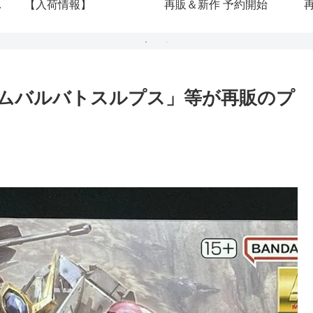
【入荷情報】
再販＆新作 予約開始
(
ダムバルバトスルプス」等が再販のプ