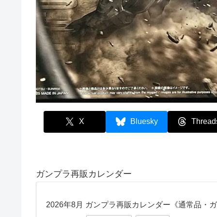
X
Bluesky
Thread
ガンプラ再販カレンダー
2026年8月 ガンプラ再販カレンダー《通常品・