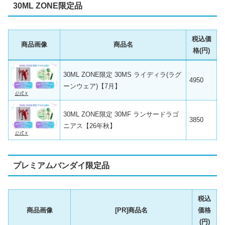
30ML ZONE限定品
税込価
商品画像
商品名
格(円)
30ML ZONE限定 30MS ライディラ(ラグ
4950
ーンウェア)【7月】
公式Ｘ
30ML ZONE限定 30MF ランサードラゴ
3850
ニアス【26年秋】
公式Ｘ
プレミアムバンダイ限定品
税込
商品画像
[PR]商品名
価格
(円)