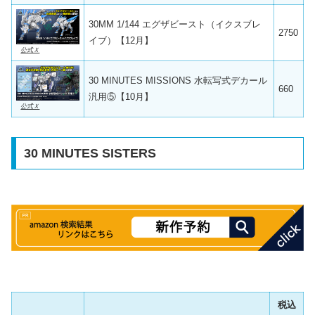
30MM 1/144 エグザビースト（イクスブレ
2750
イブ）【12月】
公式Ｘ
30 MINUTES MISSIONS 水転写式デカール
660
汎用⑤【10月】
公式Ｘ
30 MINUTES SISTERS
税込