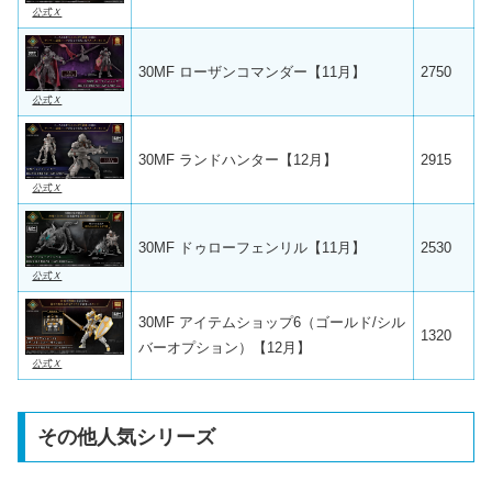
公式Ｘ
30MF ローザンコマンダー【11月】
2750
公式Ｘ
30MF ランドハンター【12月】
2915
公式Ｘ
30MF ドゥローフェンリル【11月】
2530
公式Ｘ
30MF アイテムショップ6（ゴールド/シル
1320
バーオプション）【12月】
公式Ｘ
その他人気シリーズ