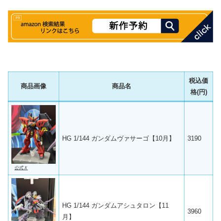
税込価
商品画像
商品名
格(円)
HG 1/144 ガンダムヴァサーゴ【10月】
3190
公式Ｘ
HG 1/144 ガンダムアシュタロン【11
3960
月】