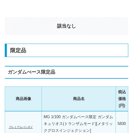
該当なし
限定品
ガンダムべース限定品
税込
商品画像
商品名
価格
(円)
MG 1/100 ガンダムベース限定 ガンダム
キュリオス(トランザムモード)[メタリッ
5830
プレミアムバンダイ
クグロスインジェクション]