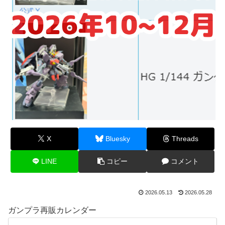
X
Bluesky
Threads
LINE
コピー
コメント
2026.05.13
2026.05.28
ガンプラ再販カレンダー