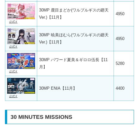
30MP 鹿目まどか(ワルプルギスの廻天
4950
Ver.)【11月】
公式Ｘ
30MP 暁美ほむら(ワルプルギスの廻天
4950
Ver.)【11月】
公式Ｘ
30MP パワード夏美＆ギロロ伍長【11
5280
月】
公式Ｘ
30MP ENIA【11月】
4400
公式Ｘ
30 MINUTES MISSIONS