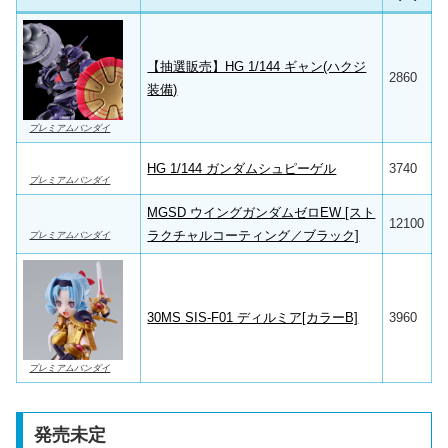
【抽選販売】HG 1/144 ギャン(ハクジ
2860
装備)
プレミアムバンダイ
HG 1/144 ガンダムシュピーゲル
3740
プレミアムバンダイ
MGSD ウイングガンダムゼロEW [スト
12100
ラクチャルコーティング／ブラック]
プレミアムバンダイ
30MS SIS-F01 ディルミア[カラーB]
3960
プレミアムバンダイ
発売未定