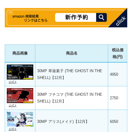
税込価
商品画像
商品名
格(円)
30MP 草薙素子 (THE GHOST IN THE
4950
SHELL)【12月】
公式Ｘ
30MP フチコマ (THE GHOST IN THE
2750
SHELL)【12月】
公式Ｘ
30MP アリス(メイド)【12月】
6050
公式Ｘ