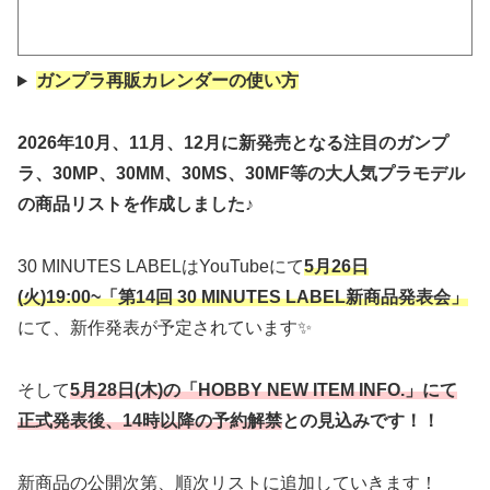
ガンプラ再販カレンダーの使い方
2026年10月、11月、12月に新発売となる注目のガンプ
ラ、30MP、30MM、30MS、30MF等の大人気プラモデル
の商品リストを作成しました
♪
30 MINUTES LABELはYouTubeにて
5月26日
(火)19:00~「第14回 30 MINUTES LABEL新商品発表会」
にて、新作発表が予定されています✨
そして
5月28日(木)の「HOBBY NEW ITEM INFO.」にて
正式発表後、14時以降の予約解禁
との見込みです！！
新商品の公開次第、順次リストに追加していきます！