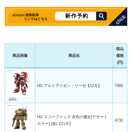
税込
商品画像
商品名
価格
(円)
HG アルトアイゼン・リーゼ【12月】
7480
公式Ｘ
HG スコープドッグ 灰色の魔女[デザート
4730
カラー] (仮)【11月】