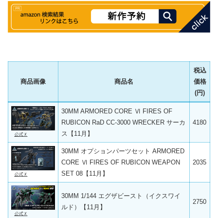
税込
商品画像
商品名
価格
(円)
30MM ARMORED CORE Ⅵ FIRES OF
RUBICON RaD CC-3000 WRECKER サーカ
4180
ス【11月】
公式Ｘ
30MM オプションパーツセット ARMORED
CORE Ⅵ FIRES OF RUBICON WEAPON
2035
SET 08【11月】
公式Ｘ
30MM 1/144 エグザビースト（イクスワイ
2750
ルド）【11月】
公式Ｘ