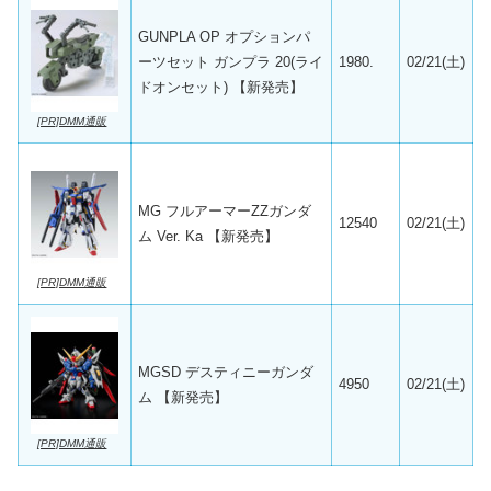
GUNPLA OP オプションパ
ーツセット ガンプラ 20(ライ
1980.
02/21(土)
ドオンセット) 【新発売】
[PR]DMM通販
MG フルアーマーZZガンダ
12540
02/21(土)
ム Ver. Ka 【新発売】
[PR]DMM通販
MGSD デスティニーガンダ
4950
02/21(土)
ム 【新発売】
[PR]DMM通販