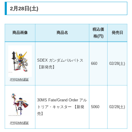
2月28日(土)
税込価
商品画像
商品名
発売日
格(円)
SDEX ガンダムバルバトス
660
02/28(土)
【新発売】
[PR]DMM通販
30MS Fate/Grand Order アル
トリア・キャスター 【新発
5060
02/28(土)
売】
[PR]DMM通販