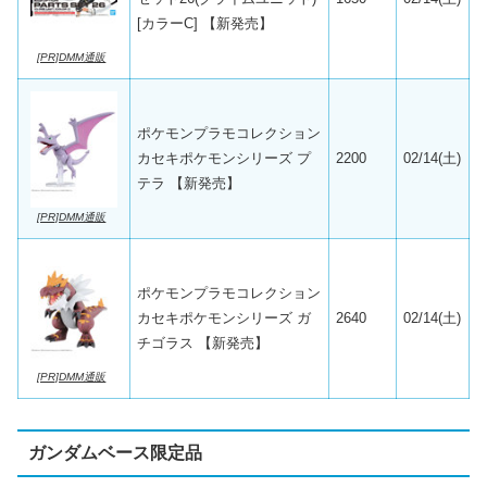
[カラーC] 【新発売】
[PR]DMM通販
ポケモンプラモコレクション
カセキポケモンシリーズ プ
2200
02/14(土)
テラ 【新発売】
[PR]DMM通販
ポケモンプラモコレクション
カセキポケモンシリーズ ガ
2640
02/14(土)
チゴラス 【新発売】
[PR]DMM通販
ガンダムベース限定品