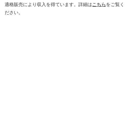
適格販売により収入を得ています。詳細は
こちら
をご覧く
ださい。