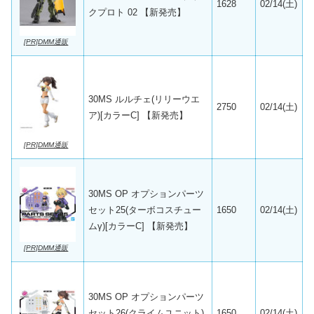
1628
02/14(土)
クプロト 02 【新発売】
[PR]DMM通販
30MS ルルチェ(リリーウエ
2750
02/14(土)
ア)[カラーC] 【新発売】
[PR]DMM通販
30MS OP オプションパーツ
セット25(ターボコスチュー
1650
02/14(土)
ムγ)[カラーC] 【新発売】
[PR]DMM通販
30MS OP オプションパーツ
セット26(クライムユニット)
1650
02/14(土)