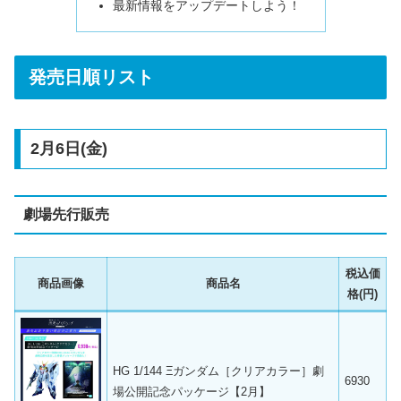
最新情報をアップデートしよう！
発売日順リスト
2月6日(金)
劇場先行販売
税込価
商品画像
商品名
格(円)
HG 1/144 Ξガンダム［クリアカラー］劇
6930
場公開記念パッケージ【2月】