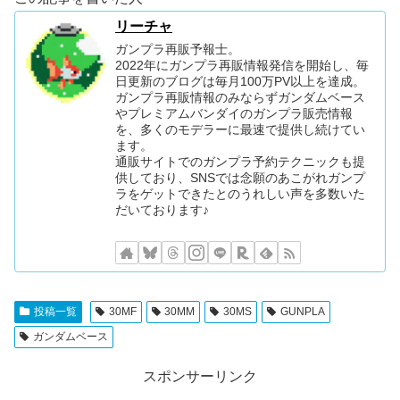
リーチャ
ガンプラ再販予報士。
2022年にガンプラ再販情報発信を開始し、毎
日更新のブログは毎月100万PV以上を達成。
ガンプラ再販情報のみならずガンダムベース
やプレミアムバンダイのガンプラ販売情報
を、多くのモデラーに最速で提供し続けてい
ます。
通販サイトでのガンプラ予約テクニックも提
供しており、SNSでは念願のあこがれガンプ
ラをゲットできたとのうれしい声を多数いた
だいております♪
投稿一覧
30MF
30MM
30MS
GUNPLA
ガンダムベース
スポンサーリンク