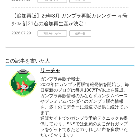
【追加再販】26年8月 ガンプラ再販カレンダー ≪号
外≫ 計31点の追加再生産が決定！
2026.07.29
再販カレンダー
投稿一覧
この記事を書いた人
リーチャ
ガンプラ再販予報士。
2022年にガンプラ再販情報発信を開始し、毎
日更新のブログは毎月100万PV以上を達成。
ガンプラ再販情報のみならずガンダムベース
やプレミアムバンダイのガンプラ販売情報
を、多くのモデラーに最速で提供し続けてい
ます。
通販サイトでのガンプラ予約テクニックも提
供しており、SNSでは念願のあこがれガンプ
ラをゲットできたとのうれしい声を多数いた
だいております♪