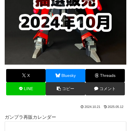
X
Bluesky
Threads
LINE
コピー
コメント
2024.10.21
2025.05.12
ガンプラ再販カレンダー