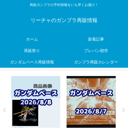
再販ガンプラの予約情報をいち早くお届け！
リーチャのガンプラ再販情報
ホーム
新着記事
再販祭り
プレバン朝市
ガンダムベース再販情報
ガンプラ再販カレンダー