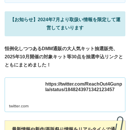
【お知らせ】2024年7月より取扱い情報を限定して運
営してまいります
恒例化しつつあるDMM通販の大人気キット抽選販売、
2025年10月開催の対象キット等30点を抽選申込リンクと
ともにまとめました！
https://twitter.com/ReachOut4Gunp
la/status/1848243971342123457
twitter.com
最新情報や新作/再販祭り情報をリアルタイムで通