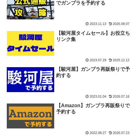
でガンプラを予約する
2023.11.13
2026.08.07
【駿河屋タイムセール】お役立ち
リンク集
2023.07.29
2025.12.12
【駿河屋】ガンプラ再販祭りで予
約する
2023.01.04
2026.07.16
【Amazon】ガンプラ再販祭りで
予約する
2022.08.27
2026.07.23