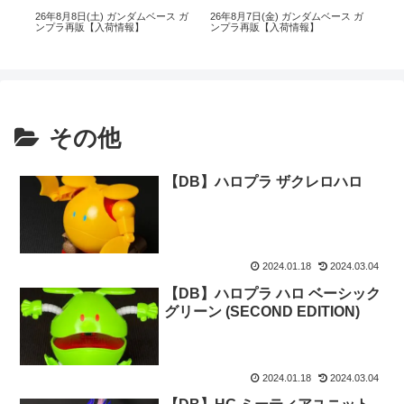
 ガ
26年8月8日(土) ガンダムベース ガ
26年8月7日(金) ガンダムベース ガ
26
ンプラ再販【入荷情報】
ンプラ再販【入荷情報】
イ 
その他
【DB】ハロプラ ザクレロハロ
2024.01.18
2024.03.04
【DB】ハロプラ ハロ ベーシック
グリーン (SECOND EDITION)
2024.01.18
2024.03.04