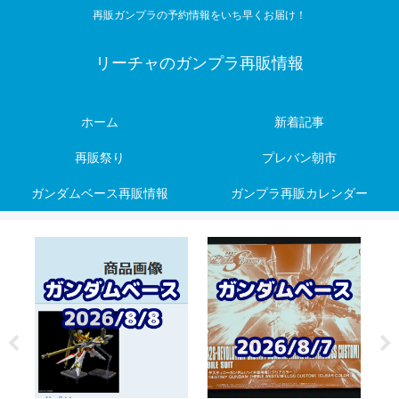
再販ガンプラの予約情報をいち早くお届け！
リーチャのガンプラ再販情報
ホーム
新着記事
再販祭り
プレバン朝市
ガンダムベース再販情報
ガンプラ再販カレンダー