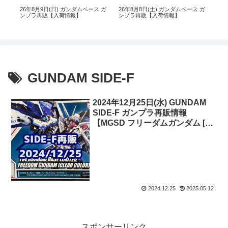
 ガ
26年8月9日(日) ガンダムベース ガ
26年8月8日(土) ガンダムベース ガ
26
ンプラ再販【入荷情報】
ンプラ再販【入荷情報】
ン
GUNDAM SIDE-F
2024年12月25日(水) GUNDAM
SIDE-F ガンプラ再販情報
【MGSD フリーダムガンダム [ク
リアカラー]】
2024.12.25
2025.05.12
スポンサーリンク