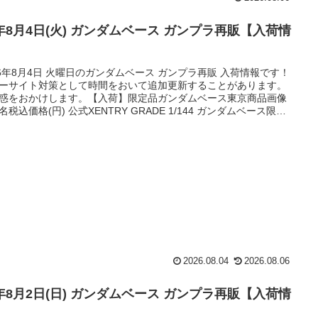
6年8月4日(火) ガンダムベース ガンプラ再販【入荷情
】
26年8月4日 火曜日のガンダムベース ガンプラ再販 入荷情報です！
ーサイト対策として時間をおいて追加更新することがあります。
惑をおかけします。【入荷】限定品ガンダムベース東京商品画像
名税込価格(円) 公式XENTRY GRADE 1/144 ガンダムベース限定
ドストライク エクシードギャラクシー 1430 公式XHG 1/144
N-04Ⅱ ナイチンゲール 8800 バンダイホビーサイトHG 1/144 ガン
ース限定 RX-78-2 ガンダム 2640 バンダイ...
2026.08.04
2026.08.06
6年8月2日(日) ガンダムベース ガンプラ再販【入荷情
】