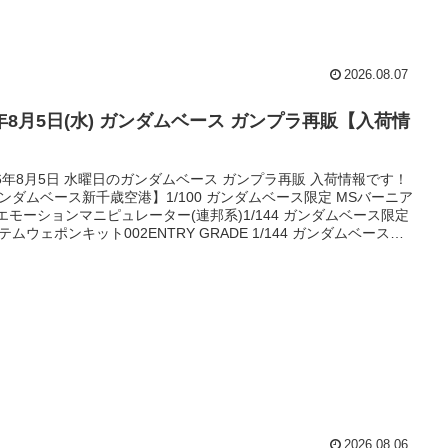
2026.08.07
6年8月5日(水) ガンダムベース ガンプラ再販【入荷情
】
26年8月5日 水曜日のガンダムベース ガンプラ再販 入荷情報です！
ンダムベース新千歳空港】1/100 ガンダムベース限定 MSバーニア
&エモーションマニピュレーター(連邦系)1/144 ガンダムベース限定
テムウェポンキット002ENTRY GRADE 1/144 ガンダムベース限
X-78-2 ガンダム HG 1/144 RX-78-2 ガンダム BEYOND GLOBAL
 1/144 ジムIII(アクシズ･ショックイメージカラー)HG 1/144 ズゴッ
E...
2026.08.06