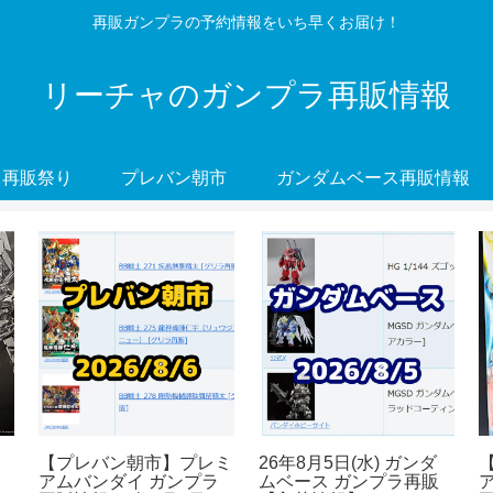
再販ガンプラの予約情報をいち早くお届け！
リーチャのガンプラ再販情報
再販祭り
プレバン朝市
ガンダムベース再販情報
【プレバン朝市】プレミ
26年8月5日(水) ガンダ
アムバンダイ ガンプラ
ムベース ガンプラ再販