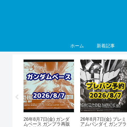
ホーム
新着記事
) ガンダ
26年8月7日(金) ガンダ
26年8月7日(金) プレミ
プラ再販
ムベース ガンプラ再販
アムバンダイ ガンプラ