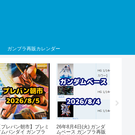
ガンプラ再販カレンダー
【プレバン朝市】プレミ
26年8月4日(火) ガンダ
26年8月
アムバンダイ ガンプラ
ムベース ガンプラ再販
アムバン