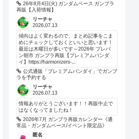
26年8月4日(火) ガンダムベース ガンプラ
再販【入荷情報】
リーチャ
2026.07.13
傾向はよく変わるので、まとめ記事をこま
めにチェックしておくといいと思います！
最近は木曜日が多いです～2026年 プレバ
ン朝市 ガンプラ再販【プレミアムバンダ
イ】https://harmonizers-...
公式通販「プレミアムバンダイ」でガンプ
ラを予約する
リーチャ
2026.07.13
情報ありがとうございます！！再販中止で
はなくなってましたね！
2026年7月 ガンプラ再販カレンダー《通
常品・ガンダムベース/イベント限定品》
匿名