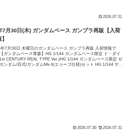
2026.07.31
6年7月30日(木) ガンダムベース ガンプラ再販【入荷
報】
26年7月30日 木曜日のガンダムベース ガンプラ再販 入荷情報で
【ガンダムベース青森】HG 1/144 ガンダムベース限定 ド・ダイ
1st CENTURY REAL TYPE Ver.)HG 1/144 ガンダムベース限定 ゼ
ガンダム/百式/ガンダムMk-II(エゥーゴ仕様)セット HG 1/144 サイ
ドーガHG 1/144 ホビー・ハイザック (A.O.Z RE-BOOT版)HG
144 ガンダムベース限定 ユニコーンガンダム ペルフェクティビリテ
デストロイモ...
2026.07.30
2026.07.31