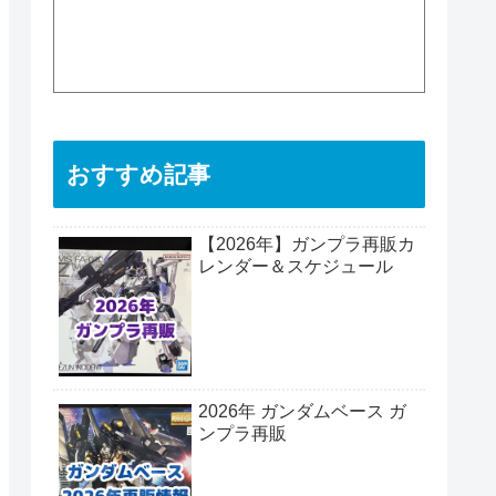
おすすめ記事
【2026年】ガンプラ再販カ
レンダー＆スケジュール
2026年 ガンダムベース ガ
ンプラ再販