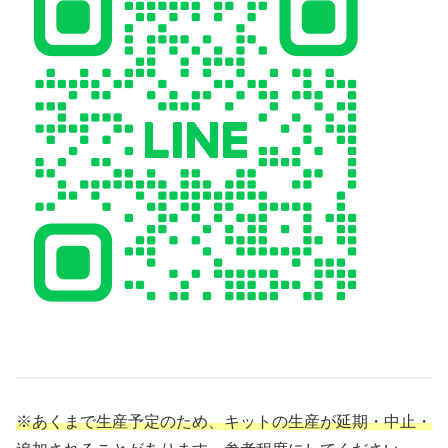
※あくまで生産予定のため、キットの生産が延期・中止・