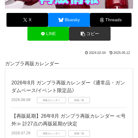
X
Bluesky
Threads
LINE
コピー
2024.02.04
2025.05.12
ガンプラ再販カレンダー
2026年8月 ガンプラ再販カレンダー《通常品・ガン
ダムベース/イベント限定品》
2026.08.08
再販カレンダー
投稿一覧
【再販延期】26年8月 ガンプラ再販カレンダー ≪号
外≫ 計27点の再販延期が決定
2026.07.29
再販カレンダー
投稿一覧