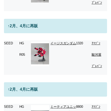
ﾌﾟﾚﾊﾞﾝ
↑2月、4月に再販
SEED
HG
イージスガンダム
1320
ｱﾏｿﾞﾝ
R05
駿河屋
ﾌﾟﾚﾊﾞﾝ
↑2月、4月に再販
SEED
HG
ミーティアユニッ
8800
ｱﾏｿﾞﾝ