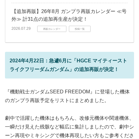
【追加再販】26年8月 ガンプラ再販カレンダー ≪号
外≫ 計31点の追加再生産が決定！
2026.07.29
再販カレンダー
投稿一覧
2024年4月22日：急遽6月に「HGCE マイティースト
ライクフリーダムガンダム」の追加再販が決定！
『機動戦士ガンダムSEED FREEDOM』に登場した機体
のガンプラ再販予定をリストにまとめました。
劇中で活躍した機体はもちろん、改修元機体や関連機体、
一瞬だけ見えた残骸など幅広に集計しましたので、劇中シ
ーン再現やミキシングで機体再現したい方もご参考くださ