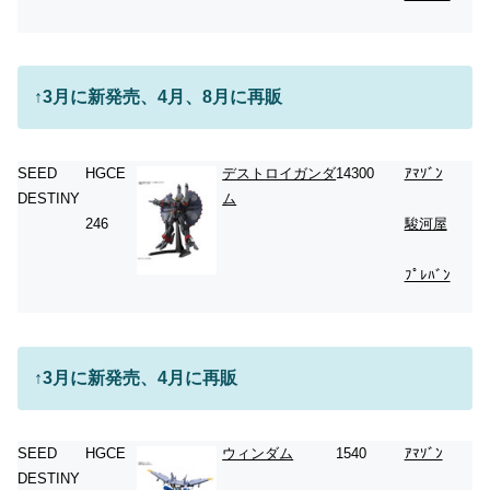
↑3月に新発売、4月、8月に再販
SEED
HGCE
デストロイガンダ
14300
ｱﾏｿﾞﾝ
DESTINY
ム
246
駿河屋
ﾌﾟﾚﾊﾞﾝ
↑3月に新発売、4月に再販
SEED
HGCE
ウィンダム
1540
ｱﾏｿﾞﾝ
DESTINY