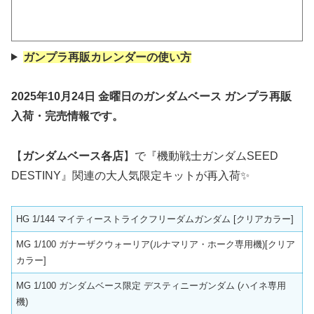
ガンプラ再販カレンダーの使い方
2025年10月24日
金曜
日
の
ガンダムベース
ガンプラ再販
入荷・完売情報です。
【
ガンダムベース各店
】で『機動戦士ガンダムSEED
DESTINY』関連の大人気限定キットが再入荷✨
HG 1/144 マイティーストライクフリーダムガンダム [クリアカラー]
MG 1/100 ガナーザクウォーリア(ルナマリア・ホーク専用機)[クリア
カラー]
MG 1/100 ガンダムベース限定 デスティニーガンダム (ハイネ専用
機)