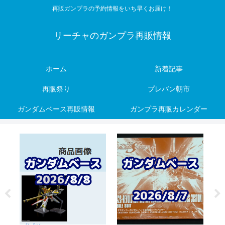
再販ガンプラの予約情報をいち早くお届け！
リーチャのガンプラ再販情報
ホーム
新着記事
再販祭り
プレバン朝市
ガンダムベース再販情報
ガンプラ再販カレンダー