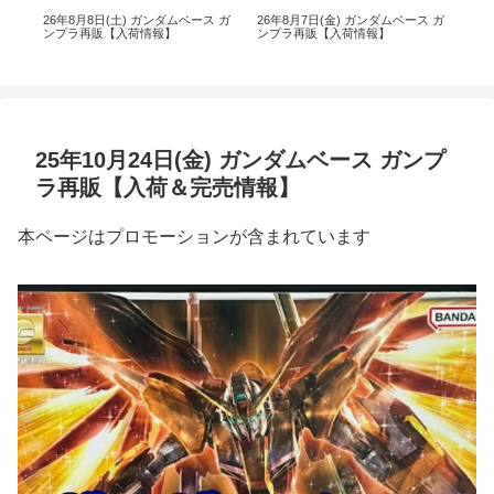
 ガ
26年8月8日(土) ガンダムベース ガ
26年8月7日(金) ガンダムベース ガ
26
ンプラ再販【入荷情報】
ンプラ再販【入荷情報】
イ 
25年10月24日(金) ガンダムベース ガンプ
ラ再販【入荷＆完売情報】
本ページはプロモーションが含まれています