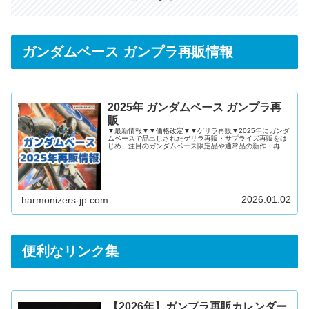
ガンダムベース ガンプラ再販情報
2025年 ガンダムベース ガンプラ再
販
▼最新情報▼▼価格改定▼▼ゲリラ再販▼2025年にガンダ
ムベースで品出しされたゲリラ再販・サプライズ再販をは
じめ、注目のガンダムベース限定品や通常品の新作・再販
ガンプラを記事にまとめました！2025年 ガンダムベース
ガンプラ再販情報2025年12月2025年11月2025年10月
2025年9月2025年8月2025年7月2025年6月2025年5月
2025年4月2025年3月2025年2月2025年1月ゲリラ再販ま
とめ2024年 ガンダムベース ガンプラ再販情報
2026.01.02
harmonizers-jp.com
便利なリンク集
【2026年】ガンプラ再販カレンダー