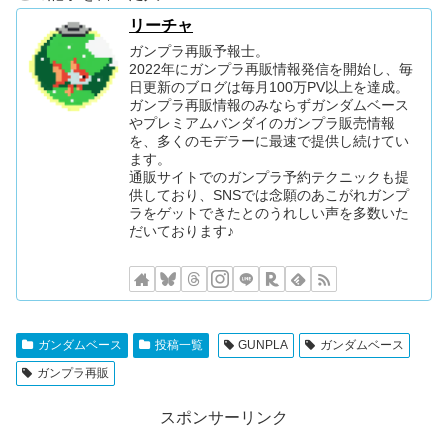
リーチャ
ガンプラ再販予報士。
2022年にガンプラ再販情報発信を開始し、毎
日更新のブログは毎月100万PV以上を達成。
ガンプラ再販情報のみならずガンダムベース
やプレミアムバンダイのガンプラ販売情報
を、多くのモデラーに最速で提供し続けてい
ます。
通販サイトでのガンプラ予約テクニックも提
供しており、SNSでは念願のあこがれガンプ
ラをゲットできたとのうれしい声を多数いた
だいております♪
ガンダムベース
投稿一覧
GUNPLA
ガンダムベース
ガンプラ再販
スポンサーリンク