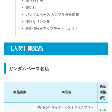
残りわずか
売切れ
ガンダムベース ガンプラ再販情報
便利なリンク集
最新情報をアップデートしよう！
【入荷】限定品
ガンダムベース各店
税込
商品画像
商品名
価格
(円)
HG 1/144 マイティーストライクフリー
3520