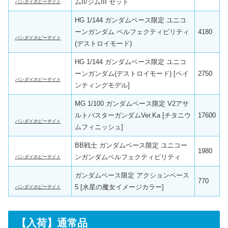
ムII/ジムIII セット
バンダイホビーサイト
HG 1/144 ガンダムベース限定 ユニコ
ーンガンダム ペルフェクティビリティ
4180
バンダイホビーサイト
(デストロイモード)
HG 1/144 ガンダムベース限定 ユニコ
ーンガンダム(デストロイモード) [ペイ
2750
バンダイホビーサイト
ンティングモデル]
MG 1/100 ガンダムベース限定 V2アサ
ルトバスターガンダムVer.Ka [チタニウ
17600
バンダイホビーサイト
ムフィニッシュ]
BB戦士 ガンダムベース限定 ユニコー
1980
ンガンダムペルフェクティビリティ
バンダイホビーサイト
ガンダムベース限定 アクションベース
770
5 [水星の魔女イメージカラー]
バンダイホビーサイト
【入荷】通常品