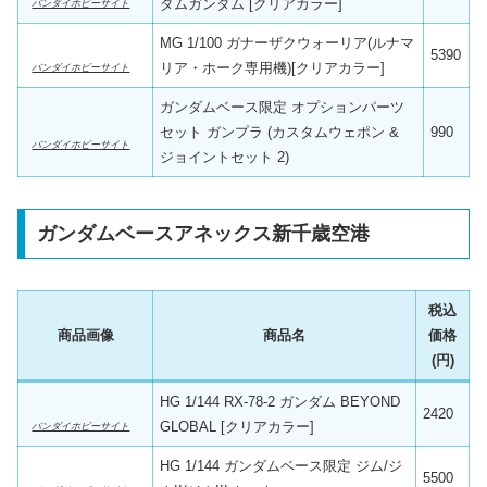
ダムガンダム [クリアカラー]
バンダイホビーサイト
MG 1/100 ガナーザクウォーリア(ルナマ
5390
リア・ホーク専用機)[クリアカラー]
バンダイホビーサイト
ガンダムベース限定 オプションパーツ
セット ガンプラ (カスタムウェポン &
990
バンダイホビーサイト
ジョイントセット 2)
ガンダムベースアネックス新千歳空港
税込
商品画像
商品名
価格
(円)
HG 1/144 RX-78-2 ガンダム BEYOND
2420
GLOBAL [クリアカラー]
バンダイホビーサイト
HG 1/144 ガンダムベース限定 ジム/ジ
5500