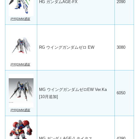
HG ガンダムAGE-FX
2090
[PR]DMM通販
RG ウイングガンダムゼロ EW
3080
[PR]DMM通販
MG ウイングガンダムゼロEW Ver.Ka
6050
[10月追加]
[PR]DMM通販
MG ガンダムAGE-1 タイタス
4290