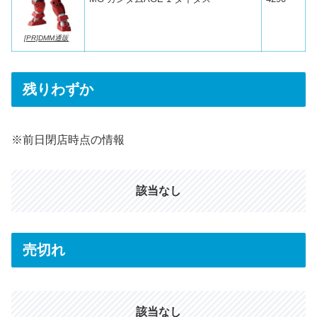
[PR]DMM通販
残りわずか
※前日閉店時点の情報
該当なし
売切れ
該当なし