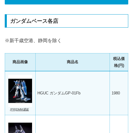
ガンダムベース各店
※新千歳空港、静岡を除く
税込価
商品画像
商品名
格(円)
HGUC ガンダムGP-01Fb
1980
[PR]DMM通販