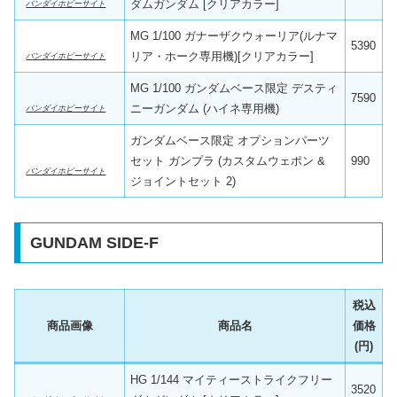
ダムガンダム [クリアカラー]
バンダイホビーサイト
MG 1/100 ガナーザクウォーリア(ルナマ
5390
リア・ホーク専用機)[クリアカラー]
バンダイホビーサイト
MG 1/100 ガンダムベース限定 デスティ
7590
ニーガンダム (ハイネ専用機)
バンダイホビーサイト
ガンダムベース限定 オプションパーツ
セット ガンプラ (カスタムウェポン &
990
バンダイホビーサイト
ジョイントセット 2)
GUNDAM SIDE-F
税込
商品画像
商品名
価格
(円)
HG 1/144 マイティーストライクフリー
3520