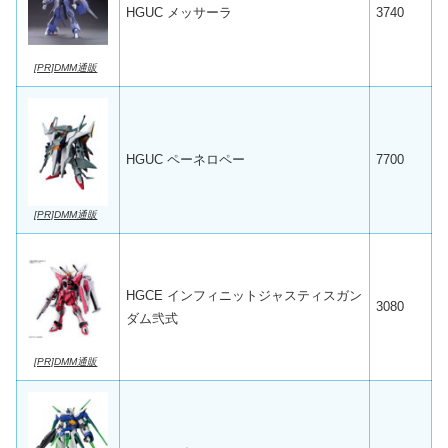
HGUC メッサーラ
3740
[PR]DMM通販
HGUC ペーネロペー
7700
[PR]DMM通販
HGCE インフィニットジャスティスガン
3080
ダム弐式
[PR]DMM通販