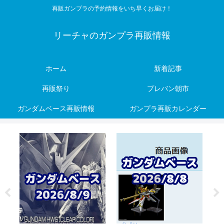
再販ガンプラの予約情報をいち早くお届け！
リーチャのガンプラ再販情報
ホーム
新着記事
再販祭り
プレバン朝市
ガンダムベース再販情報
ガンプラ再販カレンダー