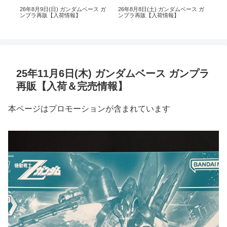
 ガ
26年8月9日(日) ガンダムベース ガ
26年8月8日(土) ガンダムベース ガ
26
ンプラ再販【入荷情報】
ンプラ再販【入荷情報】
ン
25年11月6日(木) ガンダムベース ガンプラ
再販【入荷＆完売情報】
本ページはプロモーションが含まれています