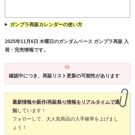
ガンプラ再販カレンダーの使い方
2025年11月6日
木曜
日
の
ガンダムベース
ガンプラ再販 入
荷・完売情報です。
確認中につき、
再販リスト更新
の可能性があります
最新情報や新作/再販祭り情報をリアルタイムで通
知
しています！
フォローして、大人気商品の入手確率を上げまし
ょう！