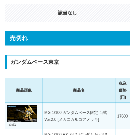
該当なし
売切れ
ガンダムベース東京
税込
商品画像
商品名
価格
(円)
MG 1/100 ガンダムベース限定 百式
17600
Ver.2.0 [メカニカルコアメッキ]
公式X
MG 1/100 RX-78-2 ガンダム Ver.3.0