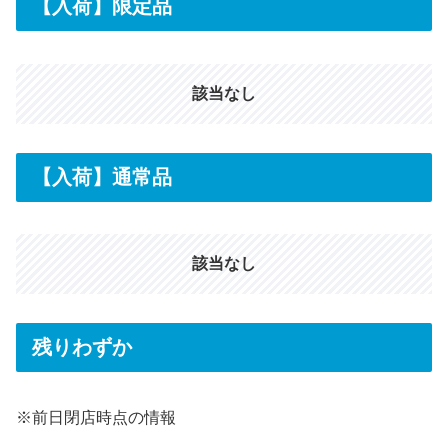
【入荷】限定品
該当なし
【入荷】通常品
該当なし
残りわずか
※前日閉店時点の情報