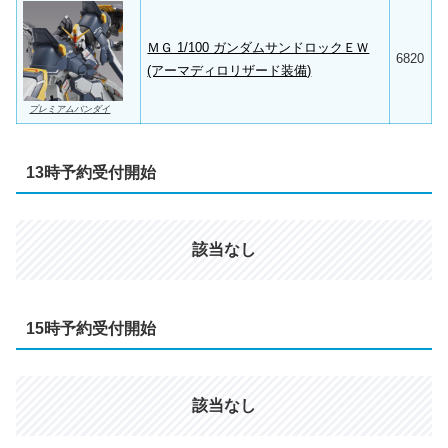
ＭＧ 1/100 ガンダムサンドロックＥＷ
6820
(アーマディロリザード装備)
プレミアムバンダイ
13時予約受付開始
該当なし
15時予約受付開始
該当なし