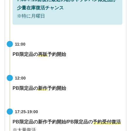
少量在庫復活チャンス
※特に月曜日
11:00
PB限定品の
再販
予約開始
12:00
PB限定品の
新作
予約開始
17:25-19:00
PB限定品の新作予約開始/PB限定品の
予約受付復活
※大量復活。