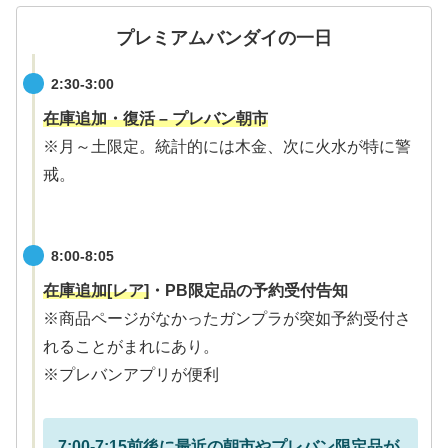
プレミアムバンダイの一日
2:30-3:00
在庫追加・復活 – プレバン朝市
※月～土限定。統計的には木金、次に火水が特に警
戒。
8:00-8:05
在庫追加[レア]
・PB限定品の予約受付告知
※商品ページがなかったガンプラが突如予約受付さ
れることがまれにあり。
※プレバンアプリが便利
7:00-
7:15
前後に最近の朝市やプレバン限定品が