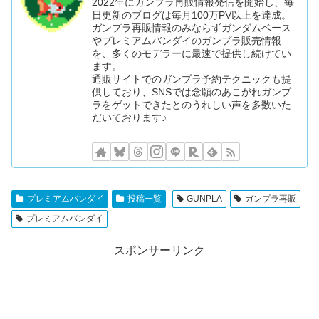
2022年にガンプラ再販情報発信を開始し、毎
日更新のブログは毎月100万PV以上を達成。
ガンプラ再販情報のみならずガンダムベース
やプレミアムバンダイのガンプラ販売情報
を、多くのモデラーに最速で提供し続けてい
ます。
通販サイトでのガンプラ予約テクニックも提
供しており、SNSでは念願のあこがれガンプ
ラをゲットできたとのうれしい声を多数いた
だいております♪
プレミアムバンダイ
投稿一覧
GUNPLA
ガンプラ再販
プレミアムバンダイ
スポンサーリンク