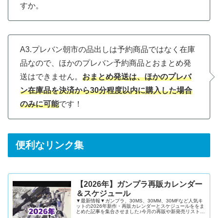
すか。
A3.プレバン朝市の品出しは予約商品ではなく在庫
品なので、ほかのプレバン予約商品とおまとめ発
送はできません。
おまとめ発送は、ほかのプレバ
ン在庫品を決済から30分程度以内に購入した場合
のみに可能
です！
便利なリンク集
【2026年】ガンプラ再販カレンダー
＆スケジュール
▼最新情報▼ガンプラ、30MS、30MM、30MFなど人気キ
ットの2026年新作・再販カレンダーとスケジュールををま
とめた記事を集合させました♪今月の再販や新発売リストを
確認したい再販キットや新発売キットを通販で予約したい