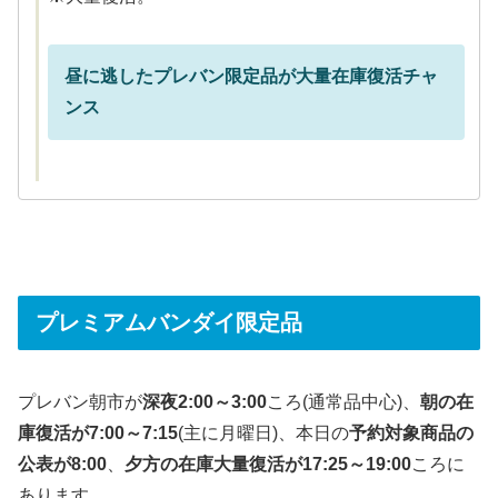
昼に逃したプレバン限定品が大量在庫復活チャ
ンス
プレミアムバンダイ限定品
プレバン朝市が
深夜2:00～3:00
ころ(通常品中心)、
朝の在
庫復活が7:00～7:15
(主に月曜日)、本日の
予約対象商品の
公表が8:00
、
夕方の在庫大量復活が17:25～19:00
ころに
あります。