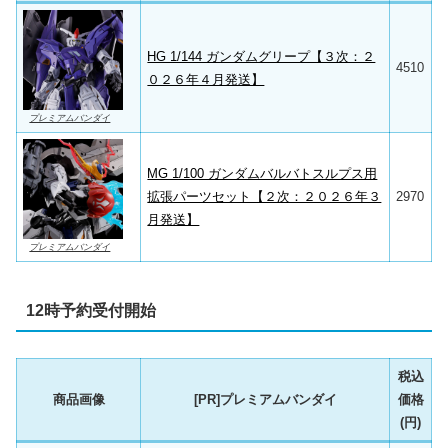
HG 1/144 ガンダムグリープ【３次：２
4510
０２６年４月発送】
プレミアムバンダイ
MG 1/100 ガンダムバルバトスルプス用
拡張パーツセット【２次：２０２６年３
2970
月発送】
プレミアムバンダイ
12時予約受付開始
税込
商品画像
[PR]プレミアムバンダイ
価格
(円)