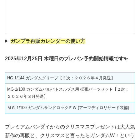
ガンプラ再販カレンダーの使い方
2025年12月25日 木曜日のプレバン予約開始情報です✨
HG 1/144 ガンダムグリープ【３次：２０２６年４月発送】
MG 1/100 ガンダムバルバトスルプス用 拡張パーツセット【２次：
２０２６年３月発送】
ＭＧ 1/100 ガンダムサンドロックＥＷ (アーマディロリザード装備)
プレミアムバンダイからのクリスマスプレゼントは大人気
新作の再販と、クリスマスと言ったらガンダムW！という