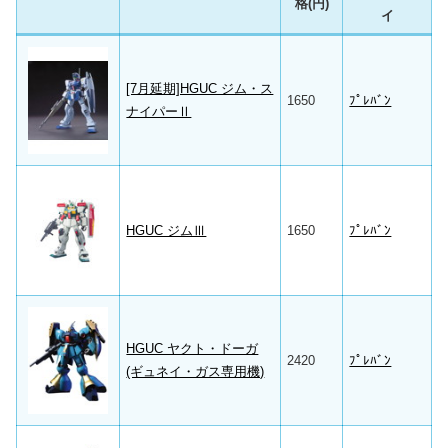
格(円)
イ
[7月延期]HGUC ジム・ス
1650
ﾌﾟﾚﾊﾞﾝ
ナイパーⅡ
HGUC ジムⅢ
1650
ﾌﾟﾚﾊﾞﾝ
HGUC ヤクト・ドーガ
2420
ﾌﾟﾚﾊﾞﾝ
(ギュネイ・ガス専用機)