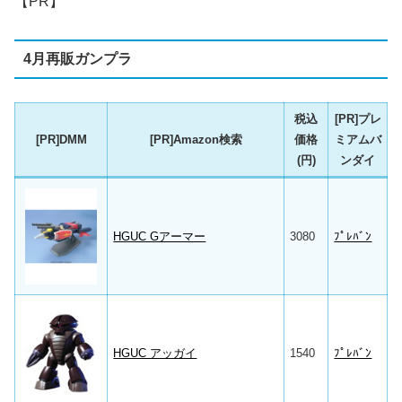
【PR】
4月再販ガンプラ
税込
[PR]プレ
[PR]DMM
[PR]Amazon検索
価格
ミアムバ
(円)
ンダイ
HGUC Gアーマー
3080
ﾌﾟﾚﾊﾞﾝ
HGUC アッガイ
1540
ﾌﾟﾚﾊﾞﾝ