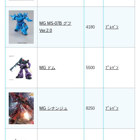
MG MS-07B グフ
4180
ﾌﾟﾚﾊﾞﾝ
Ver.2.0
MG ドム
5500
ﾌﾟﾚﾊﾞﾝ
MG シナンジュ
8250
ﾌﾟﾚﾊﾞﾝ