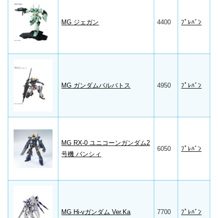
MG ジェガン
4400
ﾌﾟﾚﾊﾞﾝ
MG ガンダムバルバトス
4950
ﾌﾟﾚﾊﾞﾝ
MG RX-0 ユニコーンガンダム2
6050
ﾌﾟﾚﾊﾞﾝ
号機 バンシィ
MG Hi-νガンダム Ver.Ka
7700
ﾌﾟﾚﾊﾞﾝ