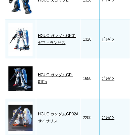
HGUC ズゴックE
1320
ﾌﾟﾚﾊﾞﾝ
HGUC ガンダムGP01
1320
ﾌﾟﾚﾊﾞﾝ
ゼフィランサス
HGUC ガンダムGP-
1650
ﾌﾟﾚﾊﾞﾝ
01Fb
HGUC ガンダムGP02A
2200
ﾌﾟﾚﾊﾞﾝ
サイサリス