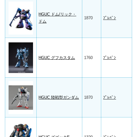
HGUC ドム/リック・
1870
ﾌﾟﾚﾊﾞﾝ
ドム
HGUC グフカスタム
1760
ﾌﾟﾚﾊﾞﾝ
HGUC 陸戦型ガンダム
1870
ﾌﾟﾚﾊﾞﾝ