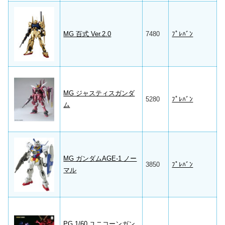
MG 百式 Ver.2.0
7480
ﾌﾟﾚﾊﾞﾝ
MG ジャスティスガンダ
5280
ﾌﾟﾚﾊﾞﾝ
ム
MG ガンダムAGE-1 ノー
3850
ﾌﾟﾚﾊﾞﾝ
マル
PG 1/60 ユニコーンガン