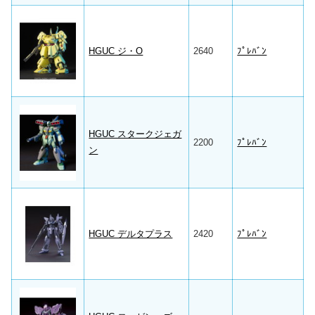
HGUC ジ・O
2640
ﾌﾟﾚﾊﾞﾝ
HGUC スタークジェガ
2200
ﾌﾟﾚﾊﾞﾝ
ン
HGUC デルタプラス
2420
ﾌﾟﾚﾊﾞﾝ