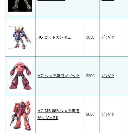
RG ゴッドガンダム
3850
ﾌﾟﾚﾊﾞﾝ
MG シャア専用ズゴック
3300
ﾌﾟﾚﾊﾞﾝ
MG MS-06S シャア専用
3850
ﾌﾟﾚﾊﾞﾝ
ザク Ver.2.0