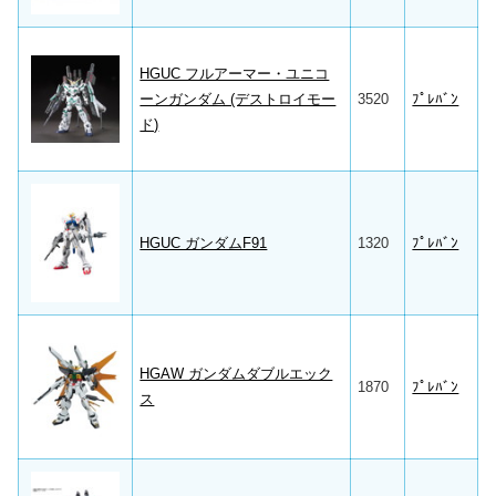
HGUC フルアーマー・ユニコ
ーンガンダム (デストロイモー
3520
ﾌﾟﾚﾊﾞﾝ
ド)
HGUC ガンダムF91
1320
ﾌﾟﾚﾊﾞﾝ
HGAW ガンダムダブルエック
1870
ﾌﾟﾚﾊﾞﾝ
ス