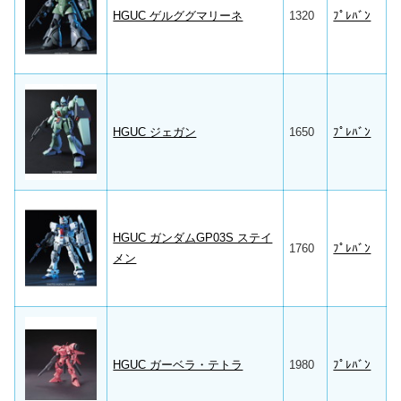
HGUC ゲルググマリーネ
1320
ﾌﾟﾚﾊﾞﾝ
HGUC ジェガン
1650
ﾌﾟﾚﾊﾞﾝ
HGUC ガンダムGP03S ステイ
1760
ﾌﾟﾚﾊﾞﾝ
メン
HGUC ガーベラ・テトラ
1980
ﾌﾟﾚﾊﾞﾝ