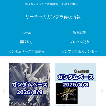
再販ガンプラの予約情報をいち早くお届け！
リーチャのガンプラ再販情報
ホーム
新着記事
再販祭り
プレバン朝市
ガンダムベース再販情報
ガンプラ再販カレンダー