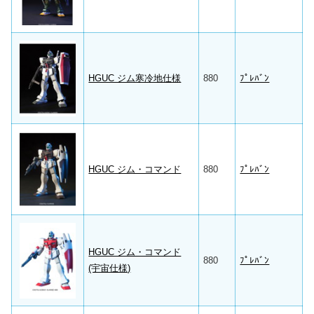
HGUC ジム寒冷地仕様
880
ﾌﾟﾚﾊﾞﾝ
HGUC ジム・コマンド
880
ﾌﾟﾚﾊﾞﾝ
HGUC ジム・コマンド
880
ﾌﾟﾚﾊﾞﾝ
(宇宙仕様)