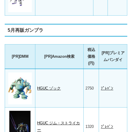
5月再販ガンプラ
税込
[PR]プレミア
[PR]DMM
[PR]Amazon検索
価格
ムバンダイ
(円)
HGUC ゾック
2750
ﾌﾟﾚﾊﾞﾝ
HGUC ジム・ストライカ
1320
ﾌﾟﾚﾊﾞﾝ
ー