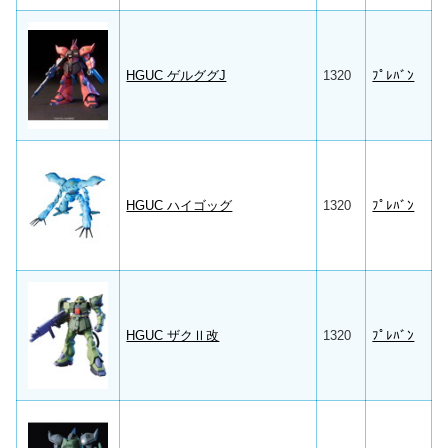
HGUC ゲルググJ
1320
ﾌﾟﾚﾊﾞﾝ
HGUC ハイゴッグ
1320
ﾌﾟﾚﾊﾞﾝ
HGUC ザクⅡ改
1320
ﾌﾟﾚﾊﾞﾝ