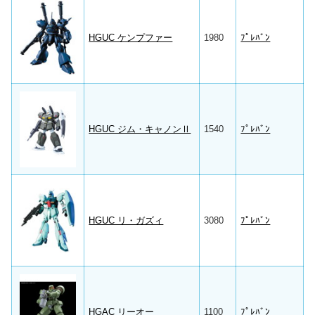
HGUC ケンプファー
1980
ﾌﾟﾚﾊﾞﾝ
HGUC ジム・キャノンⅡ
1540
ﾌﾟﾚﾊﾞﾝ
HGUC リ・ガズィ
3080
ﾌﾟﾚﾊﾞﾝ
HGAC リーオー
1100
ﾌﾟﾚﾊﾞﾝ