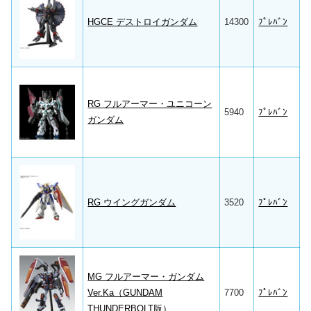
HGCE デストロイガンダム
14300
ﾌﾟﾚﾊﾞﾝ
RG フルアーマー・ユニコーン
5940
ﾌﾟﾚﾊﾞﾝ
ガンダム
RG ウイングガンダム
3520
ﾌﾟﾚﾊﾞﾝ
MG フルアーマー・ガンダム
Ver.Ka（GUNDAM
7700
ﾌﾟﾚﾊﾞﾝ
THUNDERBOLT版）