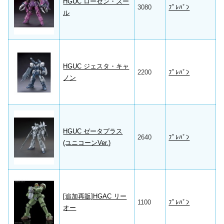
HGUC ローゼン・ズー
3080
ﾌﾟﾚﾊﾞﾝ
ル
HGUC ジェスタ・キャ
2200
ﾌﾟﾚﾊﾞﾝ
ノン
HGUC ゼータプラス
2640
ﾌﾟﾚﾊﾞﾝ
(ユニコーンVer.)
[追加再販]HGAC リー
1100
ﾌﾟﾚﾊﾞﾝ
オー